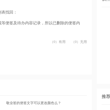
列表找回：
成等便签及待办内容记录，所以已删除的便签内
。
（0）有用
（0）无用
推
敬业签的便签文字可以更改颜色么？