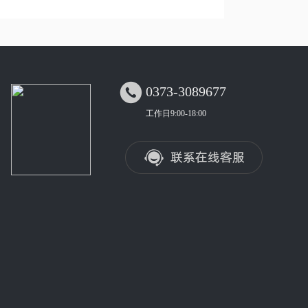

0373-3089677
工作日9:00-18:00