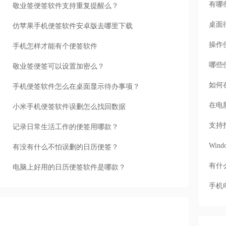
有哪
敬业签便签软件支持重复提醒么？
桌面
仿苹果手机便签软件安卓版去哪里下载
操作
手机怎样才能有个便签软件
哪些
敬业签便签可以设置加密么？
如何
手机便签软件怎么在桌面显示待办事项？
在电
小米手机便签软件误删怎么找回数据
支持
记录日常生活工作的便签用哪款？
Wi
有没有什么不怕误删的日历便签？
有什
电脑上好用的日历便签软件是哪款？
手机