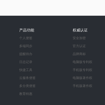
产品功能
权威认证
个人便签
安全加密
多端同步
官方认证
提醒待办
品牌商标
日志记录
电脑版专利权
快捷工具
手机版专利权
云服务便签
电脑版著作权
多分类便签
手机版著作权
教育特惠