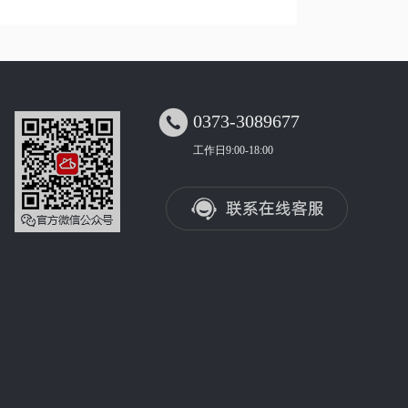

0373-3089677
工作日9:00-18:00