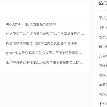
热
手机
可以放WORD的桌面便签怎么添加
什么便签可以在桌面显示内容,可以在电脑桌面显示文本的便签软件
怎么
办公便签软件推荐 电脑高效办公桌面备忘录便签
iphone备忘录密码忘了怎么找回？用便签记录密码防止遗忘
工作中总是记不住东西怎么办？用便签帮助自己防止遗忘
每天
下班