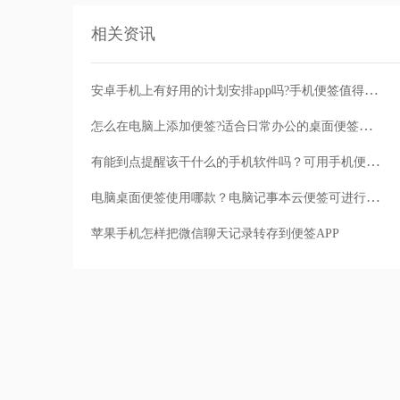
相关资讯
安卓手机上有好用的计划安排app吗?手机便签值得一试
怎么在电脑上添加便签?适合日常办公的桌面便签软件哪个好用
有能到点提醒该干什么的手机软件吗？可用手机便签设置事件提醒
电脑桌面便签使用哪款？电脑记事本云便签可进行备忘提醒
苹果手机怎样把微信聊天记录转存到便签APP