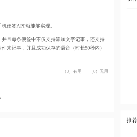
机便签APP就能够实现。
，并且每条便签中不仅支持添加文字记事，还支持
件来记事，并且成功保存的语音（时长50秒内）
（0）有用
（0）无用
？
推