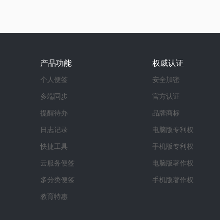
产品功能
权威认证
个人便签
安全加密
多端同步
官方认证
提醒待办
品牌商标
日志记录
电脑版专利权
快捷工具
手机版专利权
云服务便签
电脑版著作权
多分类便签
手机版著作权
教育特惠