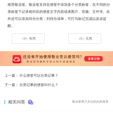
推荐敬业签。
敬业签
支持在便签中添加多个分类标签，在不同的分
类标签下记录相对应的便签文字内容或者
图片、音频、文件等
。
此
外还可以添加待办分类：列待办清单，可打勾标记完成以及设提
醒。
（0）有用
（0）无用
上一篇：
什么便签可以分类记事？
下一篇：
分类记事的便签叫什么？
相关问答
敬业签用户关注的内容推荐