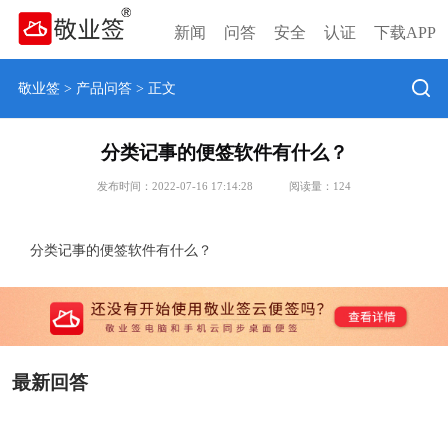
新闻
问答
安全
认证
下载APP
敬业签
>
产品问答
> 正文
分类记事的便签软件有什么？
发布时间：2022-07-16 17:14:28
阅读量：
124
分类记事的便签软件有什么？
最新回答