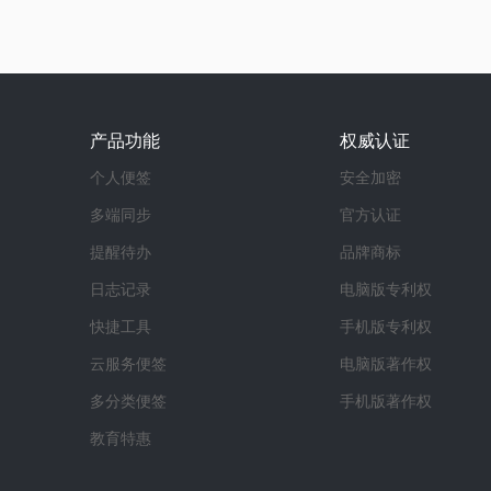
产品功能
权威认证
个人便签
安全加密
多端同步
官方认证
提醒待办
品牌商标
日志记录
电脑版专利权
快捷工具
手机版专利权
云服务便签
电脑版著作权
多分类便签
手机版著作权
教育特惠