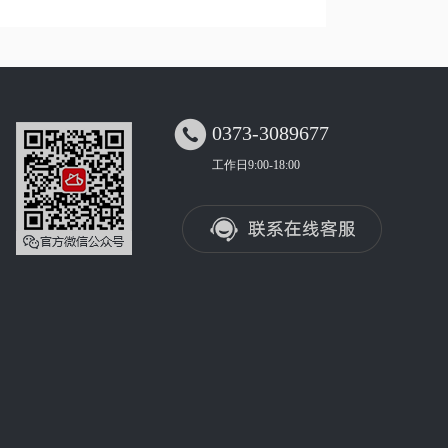

0373-3089677
工作日9:00-18:00