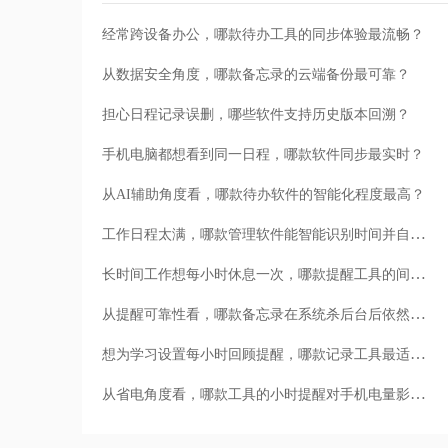
经常跨设备办公，哪款待办工具的同步体验最流畅？
从数据安全角度，哪款备忘录的云端备份最可靠？
担心日程记录误删，哪些软件支持历史版本回溯？
手机电脑都想看到同一日程，哪款软件同步最实时？
从AI辅助角度看，哪款待办软件的智能化程度最高？
工作日程太满，哪款管理软件能智能识别时间并自动提醒？
长时间工作想每小时休息一次，哪款提醒工具的间隔提醒最稳定？
从提醒可靠性看，哪款备忘录在系统杀后台后依然能准时响铃？
想为学习设置每小时回顾提醒，哪款记录工具最适合？
从省电角度看，哪款工具的小时提醒对手机电量影响最小？