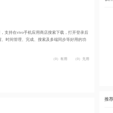
；
签，支持在vivo手机应用商店搜索下载，打开登录后
醒、时间管理、完成、搜索及多端同步等好用的功
（0）有用
（0）无用
推