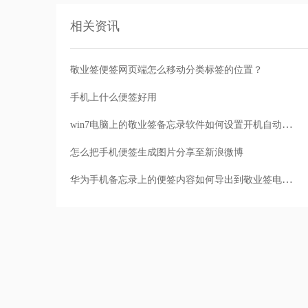
相关资讯
敬业签便签网页端怎么移动分类标签的位置？
手机上什么便签好用
win7电脑上的敬业签备忘录软件如何设置开机自动启动？
怎么把手机便签生成图片分享至新浪微博
华为手机备忘录上的便签内容如何导出到敬业签电脑桌面便签？