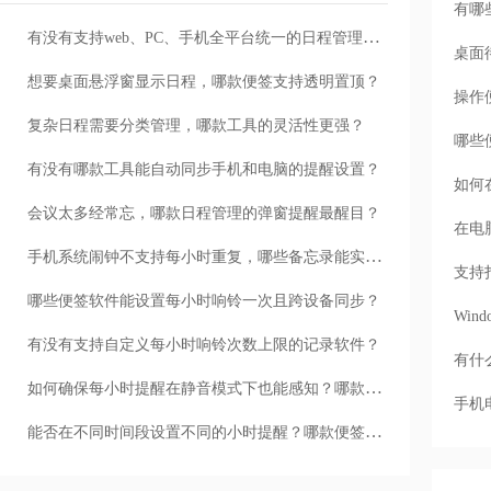
有哪
有没有支持web、PC、手机全平台统一的日程管理工具？
桌面
想要桌面悬浮窗显示日程，哪款便签支持透明置顶？
操作
复杂日程需要分类管理，哪款工具的灵活性更强？
哪些
有没有哪款工具能自动同步手机和电脑的提醒设置？
如何
会议太多经常忘，哪款日程管理的弹窗提醒最醒目？
在电
手机系统闹钟不支持每小时重复，哪些备忘录能实现？
支持
哪些便签软件能设置每小时响铃一次且跨设备同步？
Wi
有没有支持自定义每小时响铃次数上限的记录软件？
有什
如何确保每小时提醒在静音模式下也能感知？哪款便签支持震动？
手机
能否在不同时间段设置不同的小时提醒？哪款便签支持分段？