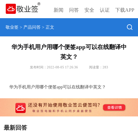
新闻
问答
安全
认证
下载APP
敬业签
>
产品问答
> 正文
华为手机用户用哪个便签app可以在线翻译中
英文？
发布时间：2022-08-05 17:26:36
阅读量：
283
华为手机用户用哪个便签app可以在线翻译中英文？
最新回答