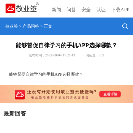
新闻
问答
安全
认证
下载APP
敬业签
>
产品问答
> 正文
能够督促自律学习的手机APP选择哪款？
发布时间：2022-08-04 17:26:43
阅读量：
289
能够督促自律学习的手机APP选择哪款？
最新回答