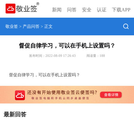
新闻
问答
安全
认证
下载APP
敬业签
>
产品问答
> 正文
督促自律学习，可以在手机上设置吗？
发布时间：2022-08-09 17:26:43
阅读量：
188
督促自律学习，可以在手机上设置吗？
最新回答