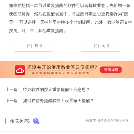
如果你想找一款可以
重复
提醒的软件可以选择敬业签，先新增一条
便签
或待办
，然后在提醒设置中，将提醒日期是否重复选择为
“
按
天
”
，可以选择一天中的
早中晚多
个时刻提醒
。此外，敬业签还支持
按周、月、年
、其他
重复提醒。
（0）有用
（0）无用
上一篇：
待办软件的按天重复提醒什么意思？
下一篇：
如何在待办提醒软件上设置每天提醒？
相关问答
敬业签用户关注的内容推荐