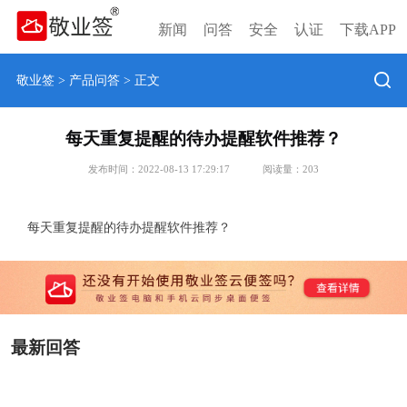
新闻
问答
安全
认证
下载APP
敬业签
>
产品问答
> 正文
每天重复提醒的待办提醒软件推荐？
发布时间：2022-08-13 17:29:17
阅读量：
203
每天重复提醒的待办提醒软件推荐？
最新回答