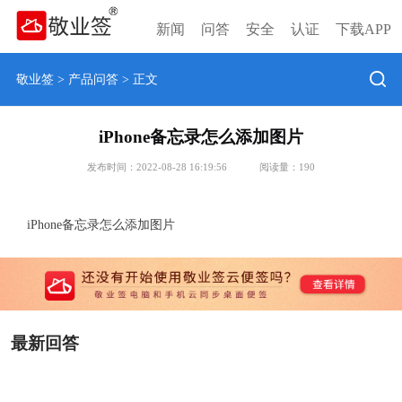
新闻
问答
安全
认证
下载APP
敬业签
>
产品问答
> 正文
iPhone备忘录怎么添加图片
发布时间：2022-08-28 16:19:56
阅读量：
190
iPhone备忘录怎么添加图片
最新回答