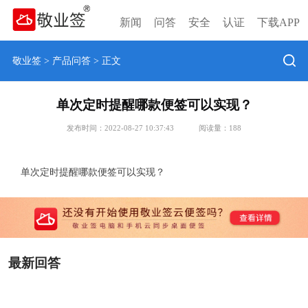
新闻
问答
安全
认证
下载APP
敬业签
>
产品问答
> 正文
单次定时提醒哪款便签可以实现？
发布时间：2022-08-27 10:37:43
阅读量：
188
单次定时提醒哪款便签可以实现？
最新回答