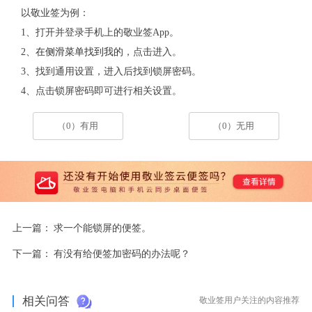
以敬业签为例：
1、打开并登录手机上的敬业签App。
2、
在侧滑菜单找到我的
，点击进入。
3、找到通用设置，进入后找到锁屏密码。
4、点击锁屏密码即可进行相关设置。
（0）有用
（0）无用
上一篇：
求一个能锁屏的便签。
下一篇：
有没有给便签加密码的办法呢？
相关问答
敬业签用户关注的内容推荐