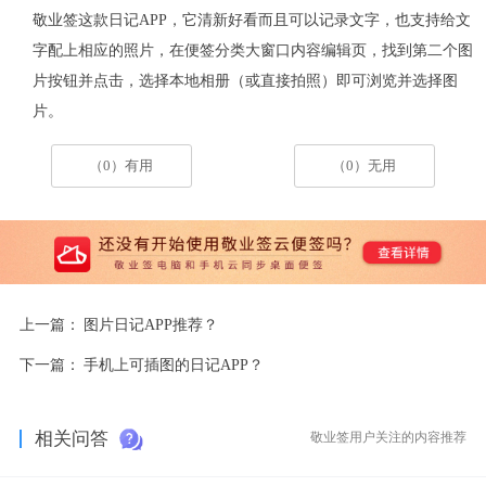
敬业签这款日记
APP
，它清新好看而且可以记录文字，也支持给文
字配上相应的照片，在便签分类大窗口内容编辑页，找到第二个图
片按钮并点击，选择本地相册（或直接拍照）即可浏览并选择图
片。
（0）有用
（0）无用
上一篇：
图片日记APP推荐？
下一篇：
手机上可插图的日记APP？
相关问答
敬业签用户关注的内容推荐