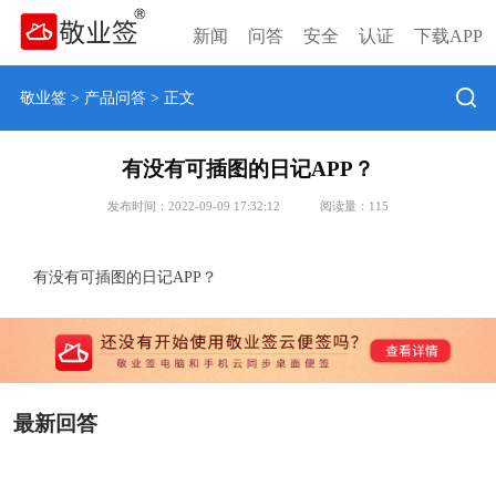
新闻
问答
安全
认证
下载APP
敬业签
>
产品问答
> 正文
有没有可插图的日记APP？
发布时间：2022-09-09 17:32:12
阅读量：
115
有没有可插图的日记APP？
最新回答