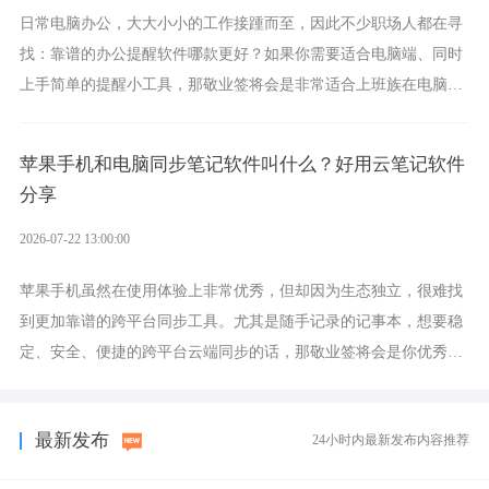
日常电脑办公，大大小小的工作接踵而至，因此不少职场人都在寻
找：靠谱的办公提醒软件哪款更好？如果你需要适合电脑端、同时
上手简单的提醒小工具，那敬业签将会是非常适合上班族在电脑上
设置各类提醒的实用软件。
苹果手机和电脑同步笔记软件叫什么？好用云笔记软件
分享
2026-07-22 13:00:00
苹果手机虽然在使用体验上非常优秀，但却因为生态独立，很难找
到更加靠谱的跨平台同步工具。尤其是随手记录的记事本，想要稳
定、安全、便捷的跨平台云端同步的话，那敬业签将会是你优秀的
选择，它就是果粉公认好用的跨设备云笔记软件。
最新发布
24小时内最新发布内容推荐