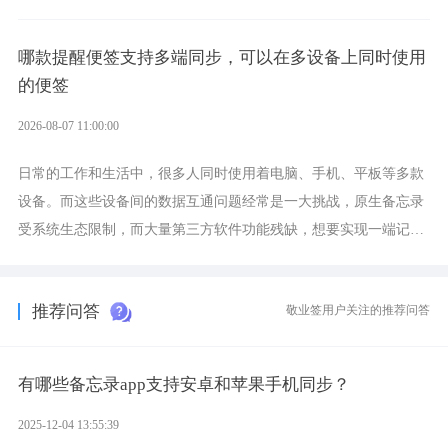
功能强劲的手机提醒软件，将是一款适合分时的生日提醒工具。
哪款提醒便签支持多端同步，可以在多设备上同时使用
的便签
2026-08-07 11:00:00
日常的工作和生活中，很多人同时使用着电脑、手机、平板等多款
设备。而这些设备间的数据互通问题经常是一大挑战，原生备忘录
受系统生态限制，而大量第三方软件功能残缺，想要实现一端记
录、多端同步接收的效果，敬业签是值得选择的成熟稳定的跨平台
提醒便签。
推荐问答
敬业签用户关注的推荐问答
有哪些备忘录app支持安卓和苹果手机同步？
2025-12-04 13:55:39