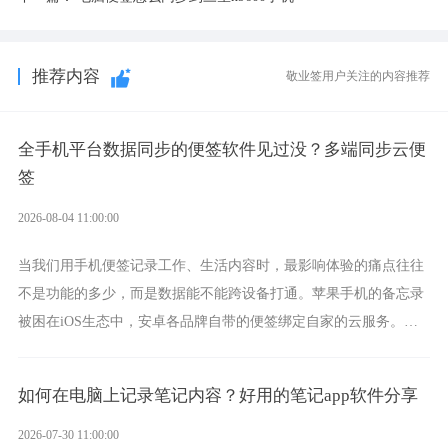
推荐内容
敬业签用户关注的内容推荐
全手机平台数据同步的便签软件见过没？多端同步云便
签
2026-08-04 11:00:00
当我们用手机便签记录工作、生活内容时，最影响体验的痛点往往
不是功能的多少，而是数据能不能跨设备打通。苹果手机的备忘录
被困在iOS生态中，安卓各品牌自带的便签绑定自家的云服务。而
一款真正能覆盖全手机平台、实现稳定同步的云便签并不多，敬业
签就是其中成熟的那款。
如何在电脑上记录笔记内容？好用的笔记app软件分享
2026-07-30 11:00:00