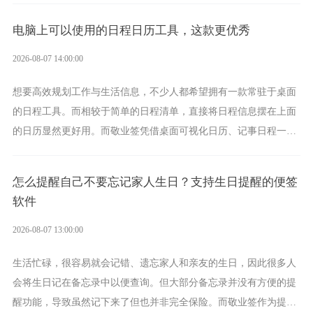
电脑上可以使用的日程日历工具，这款更优秀
2026-08-07 14:00:00
想要高效规划工作与生活信息，不少人都希望拥有一款常驻于桌面
的日程工具。而相较于简单的日程清单，直接将日程信息摆在上面
的日历显然更好用。而敬业签凭借桌面可视化日历、记事日程一体
化、完善提醒等强大功能，成为综合体验更出众的电脑日程日历工
具。
怎么提醒自己不要忘记家人生日？支持生日提醒的便签
软件
2026-08-07 13:00:00
生活忙碌，很容易就会记错、遗忘家人和亲友的生日，因此很多人
会将生日记在备忘录中以便查询。但大部分备忘录并没有方便的提
醒功能，导致虽然记下来了但也并非完全保险。而敬业签作为提醒