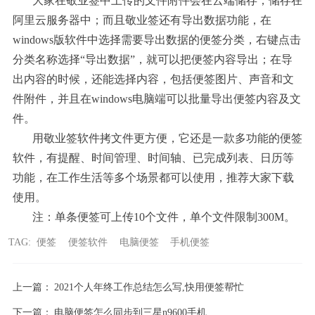
大家在敬业签中上传的文件附件会在云端储存，储存在
阿里云服务器中；而且敬业签还有导出数据功能，在
windows版软件中选择需要导出数据的便签分类，右键点击
分类名称选择“导出数据”，就可以把便签内容导出；在导
出内容的时候，还能选择内容，包括便签图片、声音和文
件附件，并且在windows电脑端可以批量导出便签内容及文
件。
用敬业签软件拷文件更方便，它还是一款多功能的便签
软件，有提醒、时间管理、时间轴、已完成列表、日历等
功能，在工作生活等多个场景都可以使用，推荐大家下载
使用。
注：单条便签可上传
10个文件，单个文件限制300M。
TAG:
便签
便签软件
电脑便签
手机便签
上一篇：
2021个人年终工作总结怎么写,快用便签帮忙
下一篇：
电脑便签怎么同步到三星n9600手机