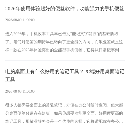
2026年使用体验超好的便签软件，功能强力的手机便签
2026-08-09 11:00:00
进入2026年，手机效率工具早已告别“能记文字就行”的基础阶段
了。咱们对便签的期待早已转向了更全能的方向，而敬业签就是这
样一款在2026年体验突出的全能型手机便签，它将从日常记事到时
间管理，从素材收纳到智能创作，都能轻松覆盖到位。
电脑桌面上有什么好用的笔记工具？PC端好用桌面笔记
工具
2026-08-08 11:00:00
很多人都需要桌面上的常驻笔记，方便在办公时随时查阅。但大部
分桌面便签普遍存在短板，如果你想要功能更全面、好用度更高的
笔记工具，那敬业签将会是一个优质的选择，它将适配你在办公、
学习、生活中的所有记事需求。