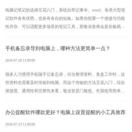
电脑记笔记的选择五花八门，系统自带记事本、word、各类大型笔
记软件各有优势，也各有各自的短板。如果你想要一个便捷与功能
性并存、可以适配更多场景的笔记工具，那敬业签将会是你极易上
手的好帮手。
手机备忘录导到电脑上，哪种方法更简单一点？
2026-07-28 11:00:00
很多人习惯用手机随手记备忘录，但当整理资料、复盘工作时，这
些资料也需要及时传输到电脑。而这个传输的方法五花八门，综合
便捷度、通用性和完整性来看，敬业签是门槛低、长期使用简单的
方案，它将大幅度为你减少操作成本，让传输变得更加简单直观。
办公提醒软件哪款更好？电脑上设置提醒的小工具推荐
2026-07-23 11:00:00