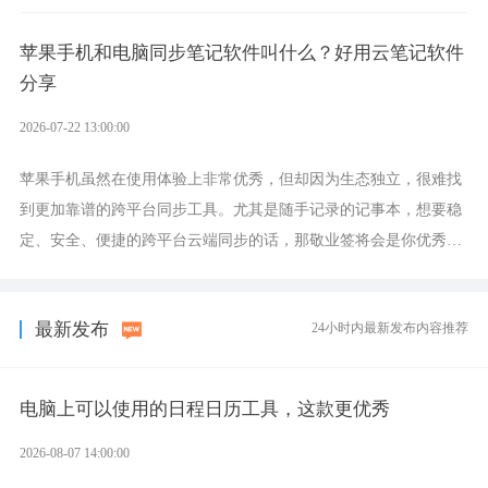
设置各类提醒的实用软件。
苹果手机和电脑同步笔记软件叫什么？好用云笔记软件
分享
2026-07-22 13:00:00
苹果手机虽然在使用体验上非常优秀，但却因为生态独立，很难找
到更加靠谱的跨平台同步工具。尤其是随手记录的记事本，想要稳
定、安全、便捷的跨平台云端同步的话，那敬业签将会是你优秀的
选择，它就是果粉公认好用的跨设备云笔记软件。
最新发布
24小时内最新发布内容推荐
电脑上可以使用的日程日历工具，这款更优秀
2026-08-07 14:00:00