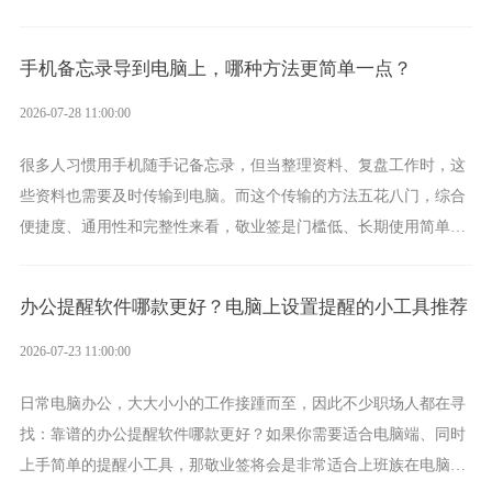
手的好帮手。
手机备忘录导到电脑上，哪种方法更简单一点？
2026-07-28 11:00:00
很多人习惯用手机随手记备忘录，但当整理资料、复盘工作时，这
些资料也需要及时传输到电脑。而这个传输的方法五花八门，综合
便捷度、通用性和完整性来看，敬业签是门槛低、长期使用简单的
方案，它将大幅度为你减少操作成本，让传输变得更加简单直观。
办公提醒软件哪款更好？电脑上设置提醒的小工具推荐
2026-07-23 11:00:00
日常电脑办公，大大小小的工作接踵而至，因此不少职场人都在寻
找：靠谱的办公提醒软件哪款更好？如果你需要适合电脑端、同时
上手简单的提醒小工具，那敬业签将会是非常适合上班族在电脑上