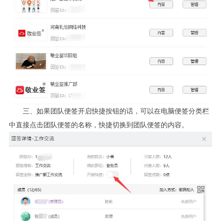
三、如果团队便签开启快捷按钮的话，可以在电脑便签分类栏
中直接点击团队便签的名称，快捷切换到团队便签的内容。