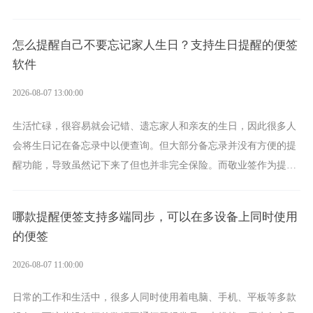
化、完善提醒等强大功能，成为综合体验更出众的电脑日程日历工
具。
怎么提醒自己不要忘记家人生日？支持生日提醒的便签
软件
2026-08-07 13:00:00
生活忙碌，很容易就会记错、遗忘家人和亲友的生日，因此很多人
会将生日记在备忘录中以便查询。但大部分备忘录并没有方便的提
醒功能，导致虽然记下来了但也并非完全保险。而敬业签作为提醒
功能强劲的手机提醒软件，将是一款适合分时的生日提醒工具。
哪款提醒便签支持多端同步，可以在多设备上同时使用
的便签
2026-08-07 11:00:00
日常的工作和生活中，很多人同时使用着电脑、手机、平板等多款