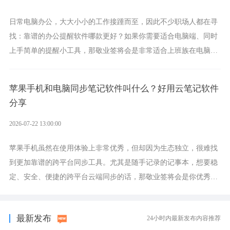
日常电脑办公，大大小小的工作接踵而至，因此不少职场人都在寻
找：靠谱的办公提醒软件哪款更好？如果你需要适合电脑端、同时
上手简单的提醒小工具，那敬业签将会是非常适合上班族在电脑上
设置各类提醒的实用软件。
苹果手机和电脑同步笔记软件叫什么？好用云笔记软件
分享
2026-07-22 13:00:00
苹果手机虽然在使用体验上非常优秀，但却因为生态独立，很难找
到更加靠谱的跨平台同步工具。尤其是随手记录的记事本，想要稳
定、安全、便捷的跨平台云端同步的话，那敬业签将会是你优秀的
选择，它就是果粉公认好用的跨设备云笔记软件。
最新发布
24小时内最新发布内容推荐