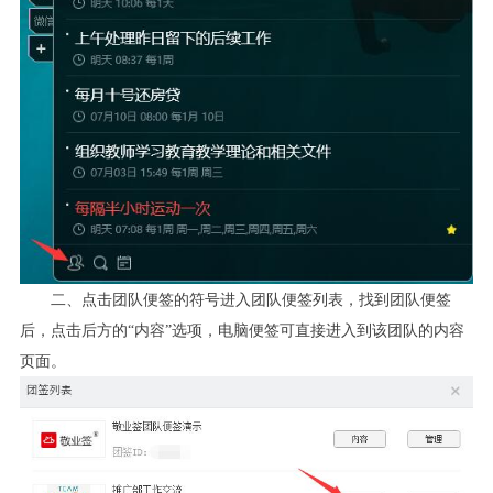
二、点击团队便签的符号进入团队便签列表，找到团队便签
后，点击后方的“内容”选项，电脑便签可直接进入到该团队的内容
页面。