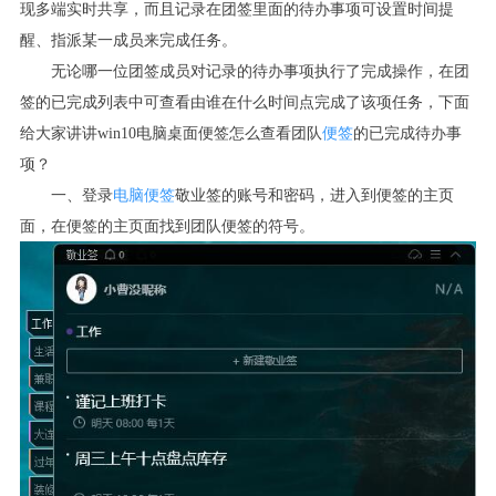
现多端实时共享，而且记录在团签里面的待办事项可设置时间提
醒、指派某一成员来完成任务。
无论哪一位团签成员对记录的待办事项执行了完成操作，在团
签的已完成列表中可查看由谁在什么时间点完成了该项任务，下面
给大家讲讲
win10
电脑桌面便签怎么查看团队
便签
的已完成待办事
项？
一、登录
电脑便签
敬业签的账号和密码，进入到便签的主页
面，在便签的主页面找到团队便签的符号。