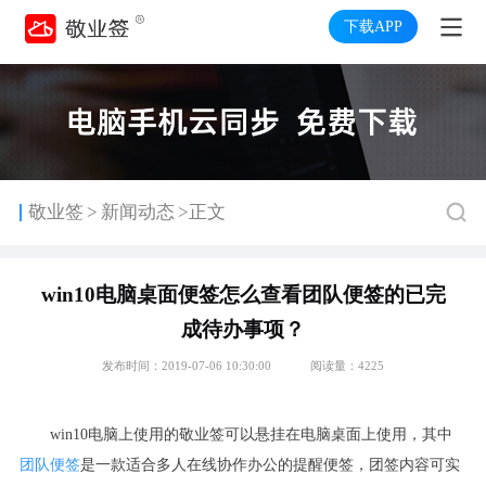
下载APP
>
敬业签
新闻动态
>正文
win10电脑桌面便签怎么查看团队便签的已完
成待办事项？
发布时间：2019-07-06 10:30:00
阅读量：4225
win10
电脑上使用的敬业签可以悬挂在电脑桌面上使用，其中
团队便签
是一款适合多人在线协作办公的提醒便签，团签内容可实