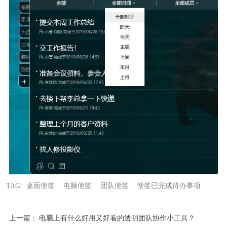
TAG:
桌面便签
电脑便签
团队便签
便签已完成待办事项
上一篇：
电脑上有什么好用又好看的透明团队协作小工具？