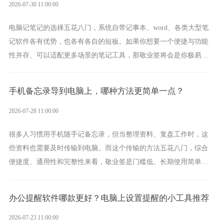
2026-07-30 11:00:00
电脑记笔记的选择五花八门，系统自带记事本、word、各类大型笔
记软件各有优势，也各有各自的短板。如果你想要一个便捷与功能
性并存、可以适配更多场景的笔记工具，那敬业签将会是你极易上
手的好帮手。
手机备忘录导到电脑上，哪种方法更简单一点？
2026-07-28 11:00:00
很多人习惯用手机随手记备忘录，但当整理资料、复盘工作时，这
些资料也需要及时传输到电脑。而这个传输的方法五花八门，综合
便捷度、通用性和完整性来看，敬业签是门槛低、长期使用简单的
方案，它将大幅度为你减少操作成本，让传输变得更加简单直观。
办公提醒软件哪款更好？电脑上设置提醒的小工具推荐
2026-07-23 11:00:00