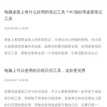
电脑桌面上有什么好用的笔记工具？PC端好用桌面笔记
工具
2026-08-08 11:00:00
很多人都需要桌面上的常驻笔记，方便在办公时随时查阅。但大部
分桌面便签普遍存在短板，如果你想要功能更全面、好用度更高的
笔记工具，那敬业签将会是一个优质的选择，它将适配你在办公、
学习、生活中的所有记事需求。
电脑上可以使用的日程日历工具，这款更优秀
2026-08-07 14:00:00
想要高效规划工作与生活信息，不少人都希望拥有一款常驻于桌面
的日程工具。而相较于简单的日程清单，直接将日程信息摆在上面
的日历显然更好用。而敬业签凭借桌面可视化日历、记事日程一体