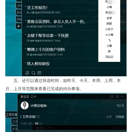
五、还可以通过筛选时间，如昨天、今天、本周、上周、本
月、上月等范围来查看已完成的待办事项。