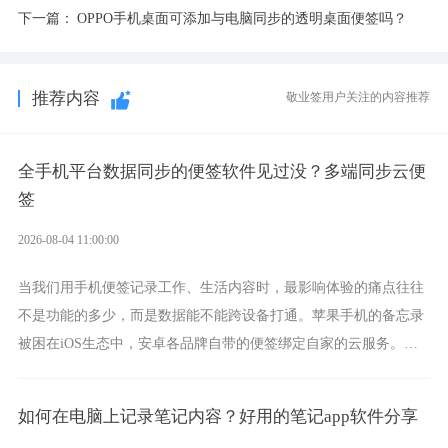
下一篇：
OPPO手机桌面可添加与电脑同步的透明桌面便签吗？
推荐内容
敬业签用户关注的内容推荐
全手机平台数据同步的便签软件见过没？多端同步云便
签
2026-08-04 11:00:00
当我们用手机便签记录工作、生活内容时，最影响体验的痛点往往
不是功能的多少，而是数据能不能跨设备打通。苹果手机的备忘录
被困在iOS生态中，安卓各品牌自带的便签绑定自家的云服务。而
一款真正能覆盖全手机平台、实现稳定同步的云便签并不多，敬业
签就是其中成熟的那款。
如何在电脑上记录笔记内容？好用的笔记app软件分享