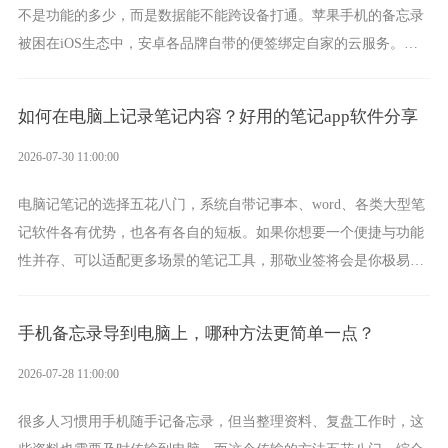
不是功能的多少，而是数据能不能跨设备打通。苹果手机的备忘录
被困在iOS生态中，安卓各品牌自带的便签绑定自家的云服务。而
一款真正能覆盖全手机平台、实现稳定同步的云便签并不多，敬业
签就是其中成熟的那款。
如何在电脑上记录笔记内容？好用的笔记app软件分享
2026-07-30 11:00:00
电脑记笔记的选择五花八门，系统自带记事本、word、各类大型笔
记软件各有优势，也各有各自的短板。如果你想要一个便捷与功能
性并存、可以适配更多场景的笔记工具，那敬业签将会是你极易上
手的好帮手。
手机备忘录导到电脑上，哪种方法更简单一点？
2026-07-28 11:00:00
很多人习惯用手机随手记备忘录，但当整理资料、复盘工作时，这