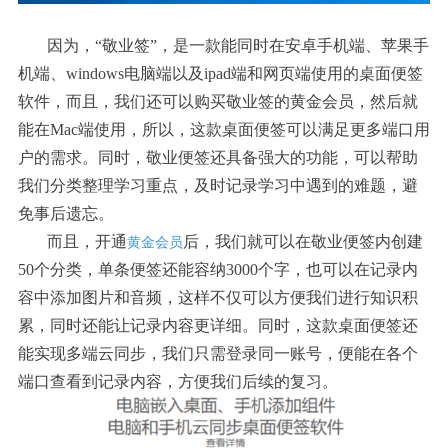
因为，“敬业签”，是一款能同时在安卓手机端、苹果手
机端、
windows
电脑端以及
ipad
端和网页端使用的桌面便签
软件，而且，我们还可以购买敬业签的黄金会员，然后就
能在
Mac
端使用，所以，这款桌面便签可以满足更多端口用
户的需求。同时，敬业便签还具备强大的功能，可以帮助
我们分类整理学习重点，及时记录学习中遇到的难题，避
免事后遗忘。
而且，开通
后，我们就可以在敬业便签内创建
黄金会员
50个分类，单条便签还能容纳3000个字，也可以在记录内
容中添加图片和音频，这样不仅可以方便我们进行知识积
累，同时还能让记录内容更详细。同时，这款桌面便签还
能实现多端云同步，我们只需登录同一账号，便能在各个
端口查看到记录内容，方便我们后续的复习。