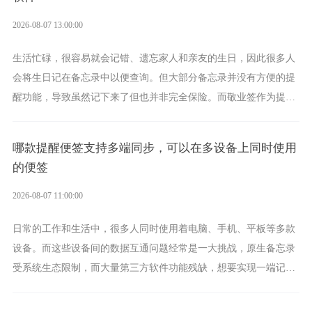
2026-08-07 13:00:00
生活忙碌，很容易就会记错、遗忘家人和亲友的生日，因此很多人
会将生日记在备忘录中以便查询。但大部分备忘录并没有方便的提
醒功能，导致虽然记下来了但也并非完全保险。而敬业签作为提醒
功能强劲的手机提醒软件，将是一款适合分时的生日提醒工具。
哪款提醒便签支持多端同步，可以在多设备上同时使用
的便签
2026-08-07 11:00:00
日常的工作和生活中，很多人同时使用着电脑、手机、平板等多款
设备。而这些设备间的数据互通问题经常是一大挑战，原生备忘录
受系统生态限制，而大量第三方软件功能残缺，想要实现一端记
录、多端同步接收的效果，敬业签是值得选择的成熟稳定的跨平台
提醒便签。