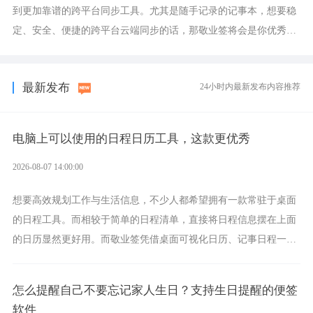
到更加靠谱的跨平台同步工具。尤其是随手记录的记事本，想要稳
定、安全、便捷的跨平台云端同步的话，那敬业签将会是你优秀的
选择，它就是果粉公认好用的跨设备云笔记软件。
最新发布
24小时内最新发布内容推荐
电脑上可以使用的日程日历工具，这款更优秀
2026-08-07 14:00:00
想要高效规划工作与生活信息，不少人都希望拥有一款常驻于桌面
的日程工具。而相较于简单的日程清单，直接将日程信息摆在上面
的日历显然更好用。而敬业签凭借桌面可视化日历、记事日程一体
化、完善提醒等强大功能，成为综合体验更出众的电脑日程日历工
具。
怎么提醒自己不要忘记家人生日？支持生日提醒的便签
软件