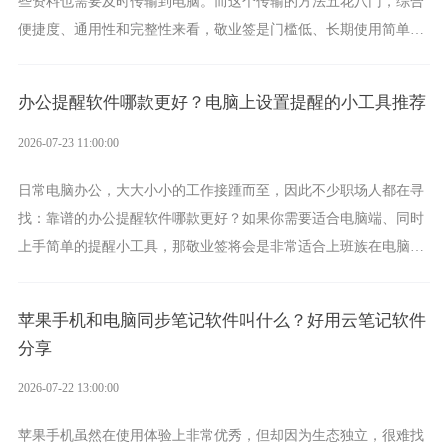
些资料也需要及时传输到电脑。而这个传输的方法五花八门，综合
便捷度、通用性和完整性来看，敬业签是门槛低、长期使用简单的
方案，它将大幅度为你减少操作成本，让传输变得更加简单直观。
办公提醒软件哪款更好？电脑上设置提醒的小工具推荐
2026-07-23 11:00:00
日常电脑办公，大大小小的工作接踵而至，因此不少职场人都在寻
找：靠谱的办公提醒软件哪款更好？如果你需要适合电脑端、同时
上手简单的提醒小工具，那敬业签将会是非常适合上班族在电脑上
设置各类提醒的实用软件。
苹果手机和电脑同步笔记软件叫什么？好用云笔记软件
分享
2026-07-22 13:00:00
苹果手机虽然在使用体验上非常优秀，但却因为生态独立，很难找