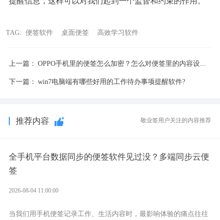
提醒信息，这样可以对我们起到一个监督和约束的作用。
TAG:
便签软件
桌面便签
高效学习软件
上一篇：
OPPO手机里的便签怎么加密？怎么对便签里的内容设置锁屏保护
下一篇：
win7电脑端有哪些好用的工作待办事项提醒软件?
推荐内容
敬业签用户关注的内容推荐
全手机平台数据同步的便签软件见过没？多端同步云便
签
2026-08-04 11:00:00
当我们用手机便签记录工作、生活内容时，最影响体验的痛点往往