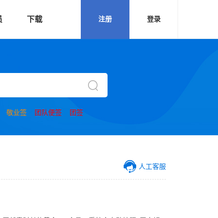
员
下载
注册
登录
敬业签
团队便签
团签
人工客服