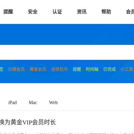
提醒
安全
认证
资讯
帮助
会
签
白银会员
黄金会员
连续包月
提醒
时间轴
已完成
小工具
iPad
Mac
Web
为黄金VIP会员时长