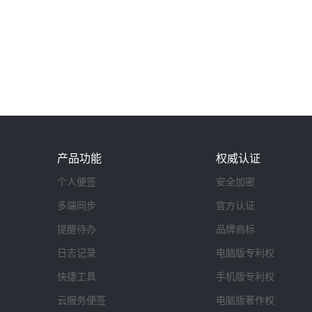
产品功能
权威认证
个人便签
安全加密
多端同步
官方认证
提醒待办
品牌商标
日志记录
电脑版专利权
快捷工具
手机版专利权
云服务便签
电脑版著作权