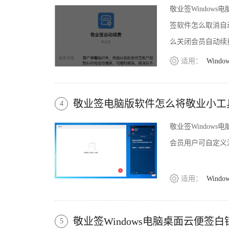
敬业签Window
签软件怎么取消自
么关闭会员自动续
适用：
Windo
敬业签电脑版软件怎么将敬业小工
4
敬业签Windo
会员用户可自定义
适用：
Windo
敬业签Windows电脑桌面云便签
5