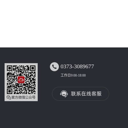

0373-3089677
工作日9:00-18:00