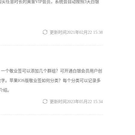
买任意时长的黄金VIP会员，系统会自动按照3天白银
更新时间2021年02月22 15:38
？一个敬业签可以添加几个群组？可开通白银会员用户创
字。苹果IOS版敬业签如何分类？每个分类可以记录多
介绍。
更新时间2023年05月22 15:34