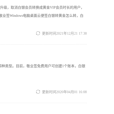
升级，取消白银会员转换成黄金VIP会员时长的用户，
签Windows电脑桌面云便签白银转黄金怎么转，白
更新时间2021年12月21 17:38
账四种类型。目前，敬业签免费用户可创建1个账本，白银
更新时间2020年04月01 16:08