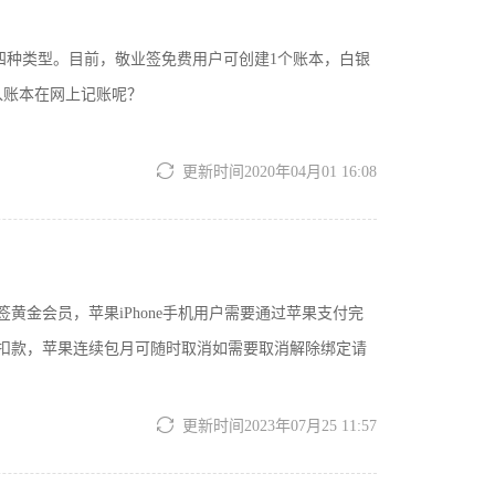
账四种类型。目前，敬业签免费用户可创建1个账本，白银
入账本在网上记账呢？
更新时间2020年04月01 16:08
金会员，苹果iPhone手机用户需要通过苹果支付完
扣款，苹果连续包月可随时取消如需要取消解除绑定请
更新时间2023年07月25 11:57