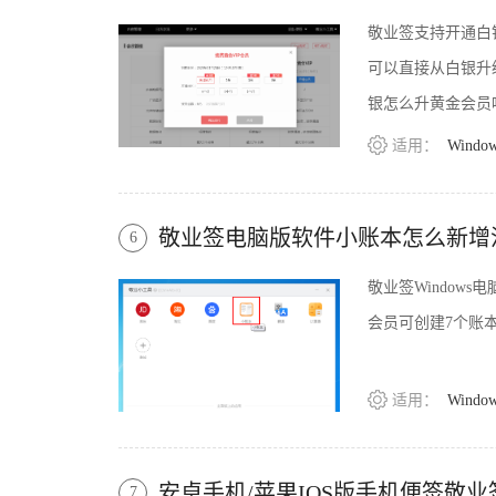
敬业签支持开通白
可以直接从白银升
银怎么升黄金会员
适用：
Windo
敬业签电脑版软件小账本怎么新增
6
敬业签Windo
会员可创建7个账
适用：
Windo
安卓手机/苹果IOS版手机便签敬
7