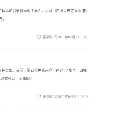
小工具添加到便签面板主界面，免费用户可以自定义添加3
具。
更新时间2020年05月23 15:18
账四种类型。目前，敬业签免费用户可创建1个账本，白银
出账本在网上记账呢？
更新时间2020年04月01 16:08