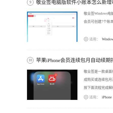
敬业签电脑版软件小账本怎么新增
9
敬业签Windo
会员可创建7个账
适用：
Windo
苹果iPhone会员连续包月自动续
10
敬业签是一款桌面
成购买或连续包月
按下面流程完成解
适用：
iPhone