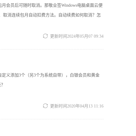
月会员后可随时取消。那敬业签Windows电脑桌面云便
、取消连续包月自动扣费方法。自动续费如何取消？怎
更新时间2024年05月07 09:34
可自定义添加3个（另3个为系统自带），白银会员和黄金
板？
更新时间2020年04月13 11:16