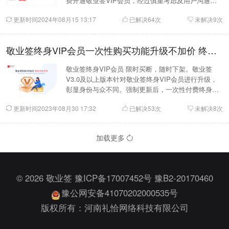
费开通敬业签VIP会员，经过慎重考虑及用户沟通最
终上线588元一次性限期买断敬业签VIP会员终身，开
更新时间2024年08月15 13:17
已解决
64
次
未解决
9
次
通永久会员后随着敬业签软件的不断升级优化也将不
会针对已开通敬业签赠送VIP会员的用户涨价，能永
久买断吗？便签永久使用吗？能。终身会员会停更
敬业签终身VIP会员一次性购买功能升级不加价 终身权益身份与众不同
吗？可一直使用。
敬业签终身VIP会员 限时买断，随时下架。敬业签
V3.0及以上版本针对敬业签终身VIP会员进行升级，
彰显身份与众不同。强制更新后，一次性付费终身享
受敬业签终身VIP会员权益，功能升级不加价，升级
更新时间2023年08月30 17:32
已解决
53
次
未解决
8
次
终身会员。
加载更多
©
2026
敬业签
豫ICP备17007452号 豫B2-20170460
豫公网安备41070202000535号
版权所有：河南礼恰网络科技有限公司