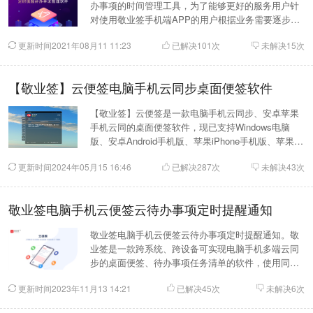
办事项的时间管理工具，为了能够更好的服务用户针
对使用敬业签手机端APP的用户根据业务需要逐步获
取授权以下应用权限及说明，有关使用敬业签服务的
更新时间2021年08月11 11:23
已解决
101
次
未解决
15
次
每个用户的个人身份信息。包括但不限于：
【敬业签】云便签电脑手机云同步桌面便签软件
【敬业签】云便签是一款电脑手机云同步、安卓苹果
手机云同的桌面便签软件，现已支持Windows电脑
版、安卓Android手机版、苹果iPhone手机版、苹果
iPad平板、苹果Mac电脑、Web网页版实现多端、多
更新时间2024年05月15 16:46
已解决
287
次
未解决
43
次
系统云同步便签及待办事项。登录敬业签的电脑设备
必须需要能上网吗？登录敬业签的电脑设备必须需要
外网吗？是的，需要设备联网才能使用敬业签，内网
敬业签电脑手机云便签云待办事项定时提醒通知
用户可使用代理模式。
敬业签电脑手机云便签云待办事项定时提醒通知。敬
业签是一款跨系统、跨设备可实现电脑手机多端云同
步的桌面便签、待办事项任务清单的软件，使用同一
个敬业签帐号任意一端登录敬业签，即可实现任意端
更新时间2023年11月13 14:21
已解决
45
次
未解决
6
次
记录的便签内容、待办事项任务清单，自动云同步到
其他多端，而且支持设置定时提醒通知，待办使用。