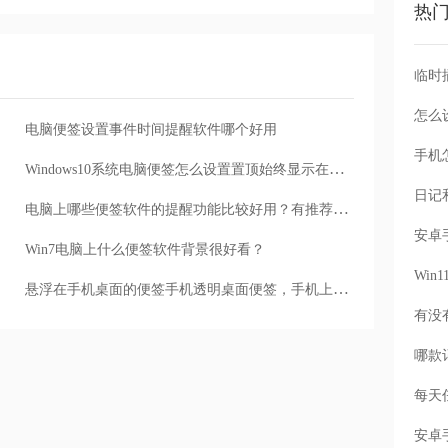
热
怎么
电脑便签设置事件时间提醒软件哪个好用
手机
Windows10系统电脑便签怎么设置置顶始终显示在屏幕前面
电脑上哪些便签软件的提醒功能比较好用？有推荐的吗
Win7电脑上什么便签软件背景很好看？
Wi
悬浮在手机桌面的便签手机透明桌面便签，手机上的便签在电脑上怎么看
每天
安卓