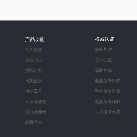
产品功能
权威认证
个人便签
安全加密
多端同步
官方认证
提醒待办
品牌商标
日志记录
电脑版专利权
快捷工具
手机版专利权
云服务便签
电脑版著作权
多分类便签
手机版著作权
教育特惠