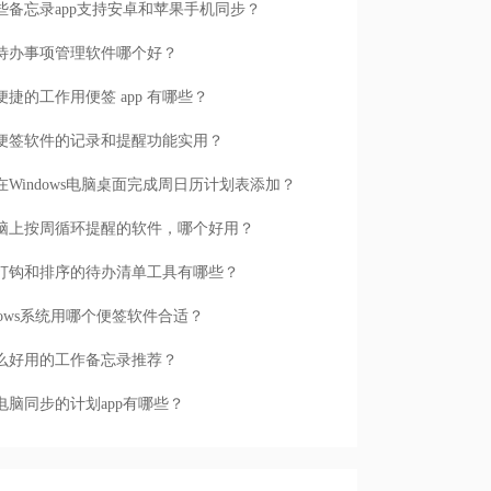
些备忘录app支持安卓和苹果手机同步？
待办事项管理软件哪个好？
便捷的工作用便签 app 有哪些？
便签软件的记录和提醒功能实用？
在Windows电脑桌面完成周日历计划表添加？
脑上按周循环提醒的软件，哪个好用？
打钩和排序的待办清单工具有哪些？
ndows系统用哪个便签软件合适？
么好用的工作备忘录推荐？
电脑同步的计划app有哪些？