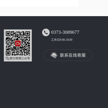

0373-3089677
工作日9:00-18:00