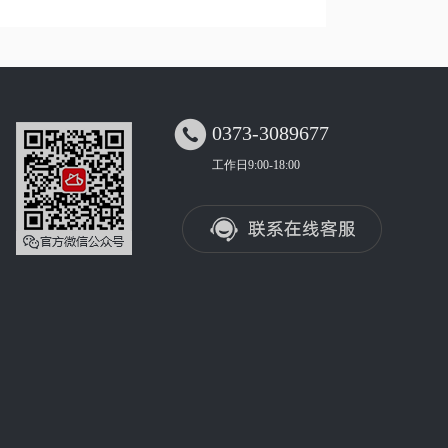

0373-3089677
工作日9:00-18:00