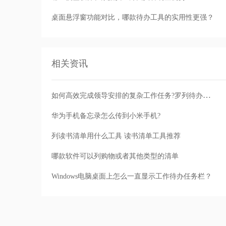
桌面悬浮窗功能对比，哪款待办工具的实用性更强？
相关资讯
如何高效完成领导安排的复杂工作任务?罗列待办任务清单很有效
华为手机备忘录怎么传到小米手机?
列读书清单用什么工具 读书清单工具推荐
哪款软件可以列购物或者其他类型的清单
Windows电脑桌面上怎么一直显示工作待办任务栏？