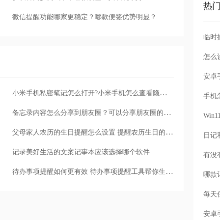
热
微信提醒功能哪家更稳定？哪款便签优势明显？
怎么
小米手机私密笔记怎么打开?小米手机怎么查看隐私笔记?
手机
备忘录内容怎么分享到朋友圈？可以分享朋友圈的备忘软件推荐
Wi
父母家人农历的生日提醒怎么设置 提醒农历生日的软件
记录美好生活的文案记事本应该选择哪个软件
待办事项提醒如何更有效 待办事项提醒工具帮你生活更轻松
每天
安卓