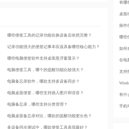
有哪
桌面
操作
哪些便签工具的记录功能在换设备后依然完整？
哪些
记录功能强大的便签记事本应该具备哪些核心能力？
如何
哪些电脑便签软件支持桌面悬浮窗显示？
在电
电脑便签工具，哪个的提醒功能比较强大？
支持
电脑备忘录软件，哪款支持多设备同步？
Wi
电脑桌面便签，哪些支持插入图片和语音？
有什
电脑备忘录，哪些支持分类管理？
手机
电脑桌面备忘录对比，哪款的提醒功能更出色？
多设备同步测试中，哪款便签工具表现最好？