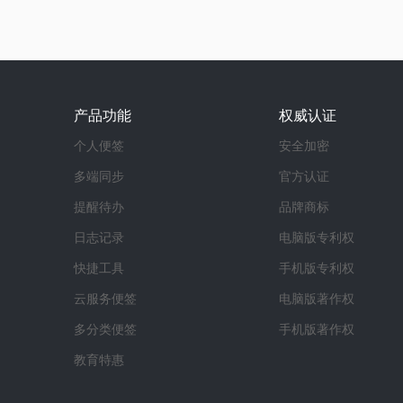
产品功能
权威认证
个人便签
安全加密
多端同步
官方认证
提醒待办
品牌商标
日志记录
电脑版专利权
快捷工具
手机版专利权
云服务便签
电脑版著作权
多分类便签
手机版著作权
教育特惠