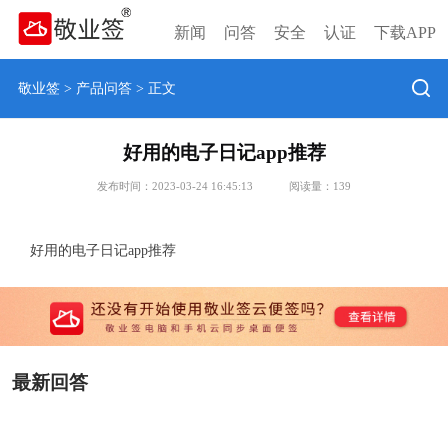
新闻
问答
安全
认证
下载APP
敬业签
>
产品问答
> 正文
好用的电子日记app推荐
发布时间：2023-03-24 16:45:13
阅读量：
139
好用的电子日记app推荐
最新回答