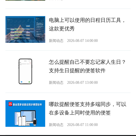
电脑上可以使用的日程日历工具，
这款更优秀
新闻动态
2026-08-07 14:00:00
怎么提醒自己不要忘记家人生日？
支持生日提醒的便签软件
新闻动态
2026-08-07 13:00:00
哪款提醒便签支持多端同步，可以
在多设备上同时使用的便签
新闻动态
2026-08-07 11:00:00