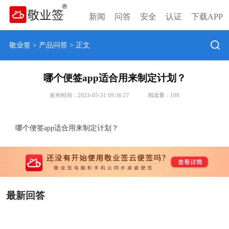
新闻
问答
安全
认证
下载APP
敬业签
>
产品问答
> 正文
哪个便签app适合用来制定计划？
发布时间：2023-05-31 09:36:27
阅读量：
108
哪个便签app适合用来制定计划？
最新回答