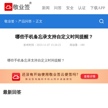
新闻
问答
安全
认证
下载APP
敬业签
>
产品问答
> 正文
哪些手机备忘录支持自定义时间提醒？
发布时间：2023-11-07 15:26:25
阅读量：
180
哪些手机备忘录支持自定义时间提醒？
最新回答