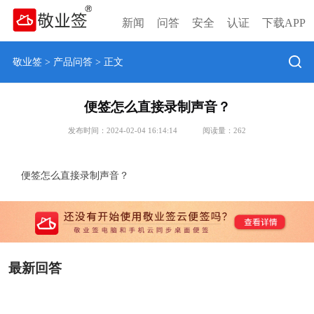
新闻
问答
安全
认证
下载APP
敬业签
>
产品问答
> 正文
便签怎么直接录制声音？
发布时间：2024-02-04 16:14:14
阅读量：
262
便签怎么直接录制声音？
最新回答