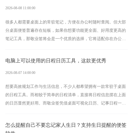
2026-08-08 11:00:00
很多人都需要桌面上的常驻笔记，方便在办公时随时查阅。但大部
分桌面便签普遍存在短板，如果你想要功能更全面、好用度更高的
笔记工具，那敬业签将会是一个优质的选择，它将适配你在办公、
学习、生活中的所有记事需求。
电脑上可以使用的日程日历工具，这款更优秀
2026-08-07 14:00:00
想要高效规划工作与生活信息，不少人都希望拥有一款常驻于桌面
的日程工具。而相较于简单的日程清单，直接将日程信息摆在上面
的日历显然更好用。而敬业签凭借桌面可视化日历、记事日程一体
化、完善提醒等强大功能，成为综合体验更出众的电脑日程日历工
具。
怎么提醒自己不要忘记家人生日？支持生日提醒的便签