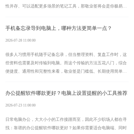
性并存、可以适配更多场景的笔记工具，那敬业签将会是你极易上
手的好帮手。
手机备忘录导到电脑上，哪种方法更简单一点？
2026-07-28 11:00:00
很多人习惯用手机随手记备忘录，但当整理资料、复盘工作时，这
些资料也需要及时传输到电脑。而这个传输的方法五花八门，综合
便捷度、通用性和完整性来看，敬业签是门槛低、长期使用简单的
方案，它将大幅度为你减少操作成本，让传输变得更加简单直观。
办公提醒软件哪款更好？电脑上设置提醒的小工具推荐
2026-07-23 11:00:00
日常电脑办公，大大小小的工作接踵而至，因此不少职场人都在寻
找：靠谱的办公提醒软件哪款更好？如果你需要适合电脑端、同时