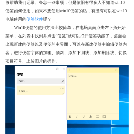
够帮助我们记录、备忘一些事项，但是依旧有很多人不知道
win10
便签如何使用，如果不想使用
win10
便签的话，有没有可以在
win10
电脑使用的
便签软件
呢？
Win10
便签的使用方法比较简单，在电脑桌面点击左下角开始
菜单，在列表中找到并点击“便笺”就可以打开便签功能了，桌面会
出现新建的便签以及便笺的主界面，可以在新建便签中编辑便签内
容，进行便签字体的加粗、倾斜、添加下划线、添加删除线、切换
项目符号、上传图片的操作。