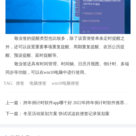
敬业签的提醒类型也比较多，除了设置便签单条定时提醒之
外，还可以设置重要事项重复提醒、周期重复提醒、农历公历提
醒、预设提醒、延时提醒等。
敬业签还具有时间管理、时间轴、日历月视图、倒计时、多端
同步等功能，可以在
win10
电脑中进行使用。
TAG:
便签
电脑便签
​win10电脑便签
上一篇：
跨年倒计时软件app哪个好 2022年跨年倒计时软件推荐云便签
下一篇：
冬至活动策划方案 快试试这款便签记录策划案