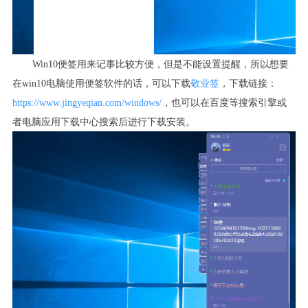
Win10
便签用来记事比较方便，但是不能设置提醒，所以想要
在
win10
电脑使用便签软件的话，可以下载
敬业签
，下载链接：
https://www.jingyeqian.com/windows/
，也可以在百度等搜索引擎或
者电脑应用下载中心搜索后进行下载安装。