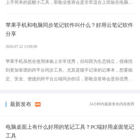
上手简单的提醒小工具，那敬业签将会是非常适合上班族在电脑上
设置各类提醒的实用软件。
苹果手机和电脑同步笔记软件叫什么？好用云笔记软件
分享
2026-07-22 13:00:00
苹果手机虽然在使用体验上非常优秀，但却因为生态独立，很难找
到更加靠谱的跨平台同步工具。尤其是随手记录的记事本，想要稳
定、安全、便捷的跨平台云端同步的话，那敬业签将会是你优秀的
选择，它就是果粉公认好用的跨设备云笔记软件。
最新发布
24小时内最新发布内容推荐
电脑桌面上有什么好用的笔记工具？PC端好用桌面笔记
工具