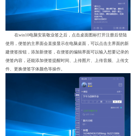
在
win10
电脑安装敬业签之后，点击桌面图标打开注册后登陆
使用，便签的主界面会直接显示在电脑桌面，可以点击主界面的新
建便签按钮，添加新便签，在便签的编辑界面可以输入想要记录的
便签内容，还能添加便签提醒时间、上传图片、上传音频、上传文
件、更换便签字体颜色等操作。