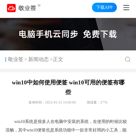
下载APP
>
敬业签
新闻动态
>正文
win10中如何使用便签 win10可用的便签有哪
些
发布时间：2022-01-31 14:00:00
阅读量：2776
win10
系统是很多人在电脑中安装的系统，在使用的时候比较
流畅，其中
win10
便签也是系统功能中一款非常好用的小工具，能