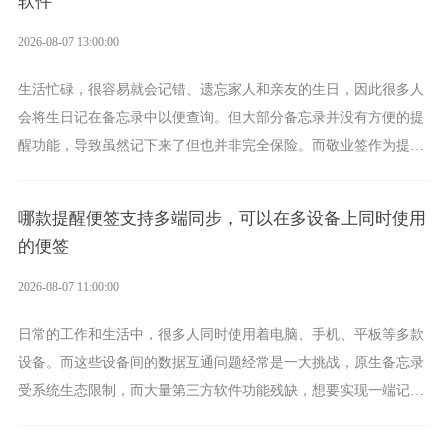
软件
2026-08-07 13:00:00
生活忙碌，很容易就会记错、遗忘家人和亲友的生日，因此很多人
会将生日记在备忘录中以便查询。但大部分备忘录并没有方便的提
醒功能，导致虽然记下来了但也并非完全保险。而敬业签作为提醒
功能强劲的手机提醒软件，将是一款适合分时的生日提醒工具。
哪款提醒便签支持多端同步，可以在多设备上同时使用
的便签
2026-08-07 11:00:00
日常的工作和生活中，很多人同时使用着电脑、手机、平板等多款
设备。而这些设备间的数据互通问题经常是一大挑战，原生备忘录
受系统生态限制，而大量第三方软件功能残缺，想要实现一端记
录、多端同步接收的效果，敬业签是值得选择的成熟稳定的跨平台
提醒便签。