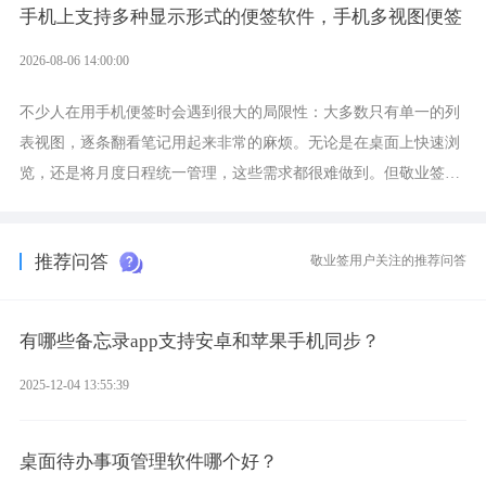
手机上支持多种显示形式的便签软件，手机多视图便签
2026-08-06 14:00:00
不少人在用手机便签时会遇到很大的局限性：大多数只有单一的列
表视图，逐条翻看笔记用起来非常的麻烦。无论是在桌面上快速浏
览，还是将月度日程统一管理，这些需求都很难做到。但敬业签作
为多视图切换的手机便签，拥有丰富的展示形式，足以为你满足多
样化的使用习惯。
推荐问答
敬业签用户关注的推荐问答
有哪些备忘录app支持安卓和苹果手机同步？
2025-12-04 13:55:39
桌面待办事项管理软件哪个好？