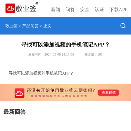
新闻
问答
安全
认证
下载APP
敬业签
>
产品问答
> 正文
寻找可以添加视频的手机笔记APP？
发布时间：2024-03-08 14:18:05
阅读量：
185
寻找可以添加视频的手机笔记APP？
最新回答