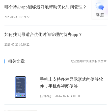
哪个待办app能够最好地帮助优化时间管理？
2023-05-30 16:39:22
如何找到最适合优化时间管理的待办app？
2023-05-29 16:39:22
相关文章
敬业签用户关注的相关文章
手机上支持多种显示形式的便签软
件，手机多视图便签
新闻动态
2026-08-06 14:00:00