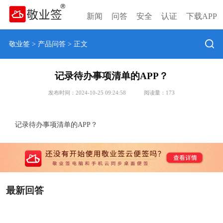
新闻
问答
安全
认证
下载APP
敬业签
>
产品问答
> 正文
记录待办事项清单的APP？
发布时间：2024-10-25 09:24:58
阅读量：
173
记录待办事项清单的APP？
最新回答