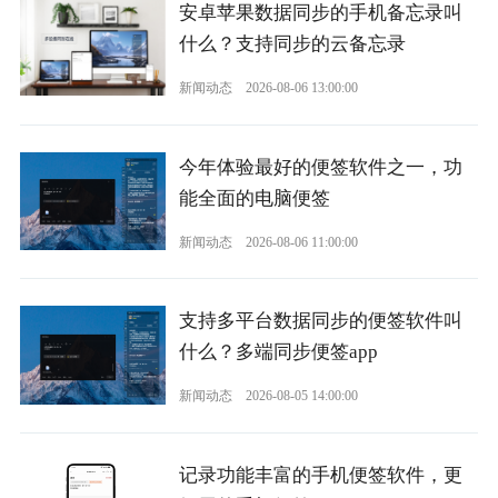
安卓苹果数据同步的手机备忘录叫
什么？支持同步的云备忘录
新闻动态
2026-08-06 13:00:00
今年体验最好的便签软件之一，功
能全面的电脑便签
新闻动态
2026-08-06 11:00:00
支持多平台数据同步的便签软件叫
什么？多端同步便签app
新闻动态
2026-08-05 14:00:00
记录功能丰富的手机便签软件，更