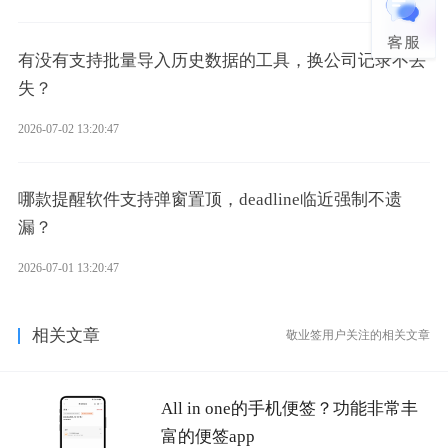
有没有支持批量导入历史数据的工具，换公司记录不丢
失？
2026-07-02 13:20:47
哪款提醒软件支持弹窗置顶，deadline临近强制不遗
漏？
2026-07-01 13:20:47
相关文章
敬业签用户关注的相关文章
All in one的手机便签？功能非常丰
富的便签app