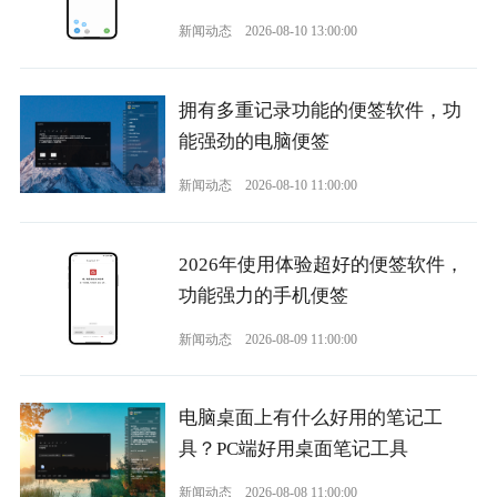
新闻动态
2026-08-10 13:00:00
拥有多重记录功能的便签软件，功
能强劲的电脑便签
新闻动态
2026-08-10 11:00:00
2026年使用体验超好的便签软件，
功能强力的手机便签
新闻动态
2026-08-09 11:00:00
电脑桌面上有什么好用的笔记工
具？PC端好用桌面笔记工具
新闻动态
2026-08-08 11:00:00