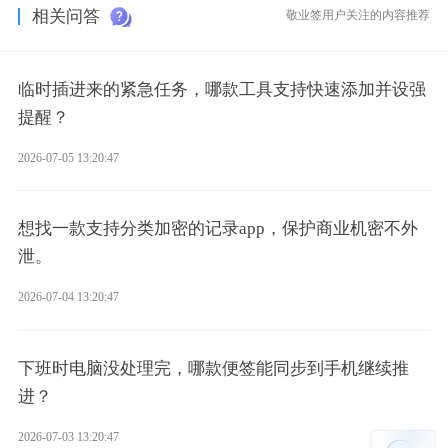
相关问答
敬业签用户关注的内容推荐
临时插进来的紧急任务，哪款工具支持快速添加并设强
提醒？
2026-07-05 13:20:47
想找一款支持分类加密的记录app，保护商业机密不外
泄。
2026-07-04 13:20:47
下班时电脑没处理完，哪款便签能同步到手机继续推
进？
2026-07-03 13:20:47