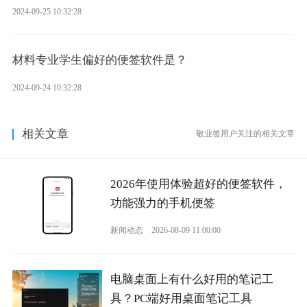
2024-09-25 10:32:28
材料专业学生偏好的便签软件是？
2024-09-24 10:32:28
相关文章
敬业签用户关注的相关文章
2026年使用体验超好的便签软件，
功能强力的手机便签
新闻动态
2026-08-09 11:00:00
电脑桌面上有什么好用的笔记工
具？PC端好用桌面笔记工具