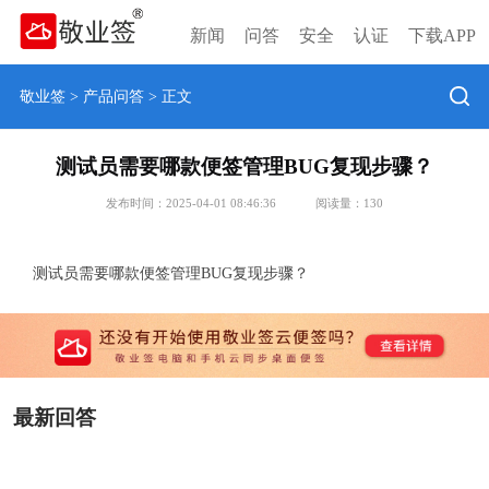
新闻
问答
安全
认证
下载APP
敬业签
>
产品问答
> 正文
测试员需要哪款便签管理BUG复现步骤？
发布时间：2025-04-01 08:46:36
阅读量：
130
测试员需要哪款便签管理BUG复现步骤？
最新回答