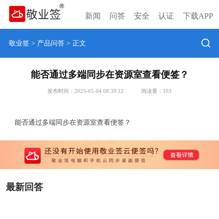
新闻
问答
安全
认证
下载APP
敬业签
>
产品问答
> 正文
能否通过多端同步在资源室查看便签？
发布时间：2025-05-04 08:39:12
阅读量：
103
能否通过多端同步在资源室查看便签？
最新回答