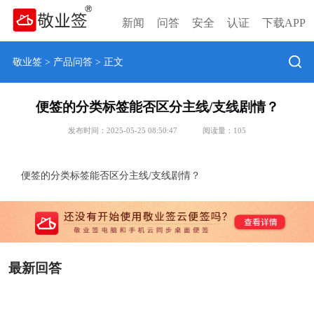
新闻
问答
安全
认证
下载APP
敬业签
>
产品问答
> 正文
便签的分类标签能否区分主线/支线剧情？
发布时间：2025-05-25 08:50:47
阅读量：
105
便签的分类标签能否区分主线/支线剧情？
最新回答