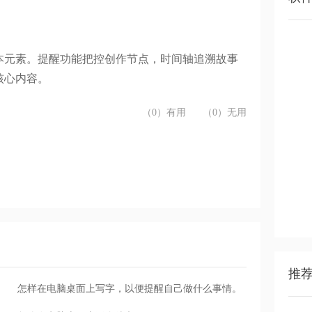
本元素。提醒功能把控创作节点，时间轴追溯故事
核心内容。
（0）有用
（0）无用
推
怎样在电脑桌面上写字，以便提醒自己做什么事情。