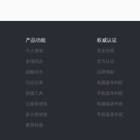
产品功能
权威认证
个人便签
安全加密
多端同步
官方认证
提醒待办
品牌商标
日志记录
电脑版专利权
快捷工具
手机版专利权
云服务便签
电脑版著作权
多分类便签
手机版著作权
教育特惠