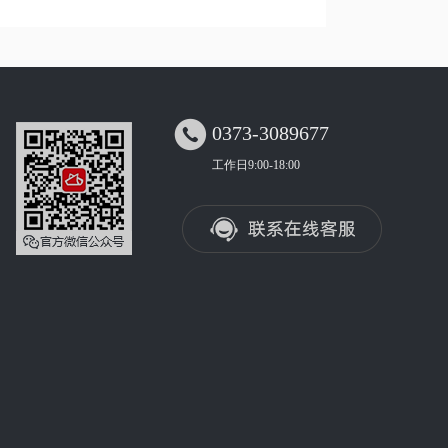

0373-3089677
工作日9:00-18:00