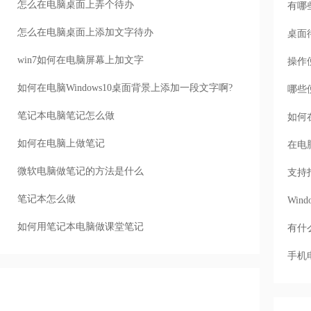
怎么在电脑桌面上弄个待办
有哪
怎么在电脑桌面上添加文字待办
桌面
win7如何在电脑屏幕上加文字
操作
如何在电脑Windows10桌面背景上添加一段文字啊?
哪些
笔记本电脑笔记怎么做
如何
如何在电脑上做笔记
在电
微软电脑做笔记的方法是什么
支持
笔记本怎么做
Wi
如何用笔记本电脑做课堂笔记
有什
手机