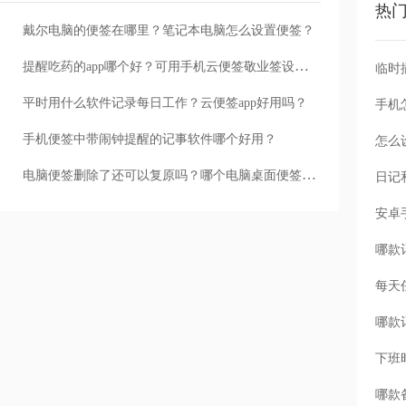
热
戴尔电脑的便签在哪里？笔记本电脑怎么设置便签？
提醒吃药的app哪个好？可用手机云便签敬业签设置吃药提醒
平时用什么软件记录每日工作？云便签app好用吗？
手机
手机便签中带闹钟提醒的记事软件哪个好用？
怎么
电脑便签删除了还可以复原吗？哪个电脑桌面便签内容删除支持找回来
每天
下班