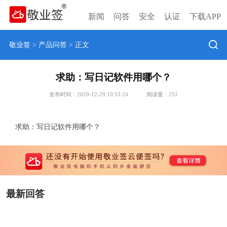
新闻
问答
安全
认证
下载APP
敬业签
>
产品问答
> 正文
求助：写日记软件用哪个？
发布时间：2020-12-29 10:53:24
阅读量：
251
求助：写日记软件用哪个？
最新回答