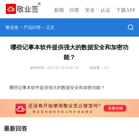
新闻
问答
安全
认证
下载APP
敬业签
>
产品问答
> 正文
哪些记事本软件提供强大的数据安全和加密功
能？
发布时间：2025-07-10 14:47:10
阅读量：
112
哪些记事本软件提供强大的数据安全和加密功能？
最新回答