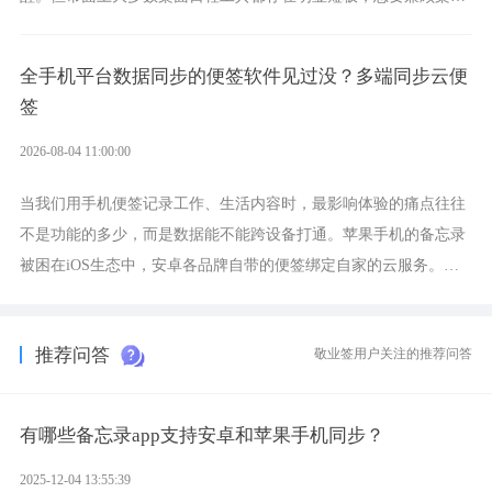
可视化与完整的即时能力，敬业签将会是一个优质的选择。
全手机平台数据同步的便签软件见过没？多端同步云便
签
2026-08-04 11:00:00
当我们用手机便签记录工作、生活内容时，最影响体验的痛点往往
不是功能的多少，而是数据能不能跨设备打通。苹果手机的备忘录
被困在iOS生态中，安卓各品牌自带的便签绑定自家的云服务。而
一款真正能覆盖全手机平台、实现稳定同步的云便签并不多，敬业
签就是其中成熟的那款。
推荐问答
敬业签用户关注的推荐问答
有哪些备忘录app支持安卓和苹果手机同步？
2025-12-04 13:55:39