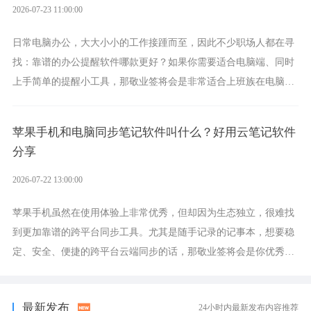
2026-07-23 11:00:00
日常电脑办公，大大小小的工作接踵而至，因此不少职场人都在寻
找：靠谱的办公提醒软件哪款更好？如果你需要适合电脑端、同时
上手简单的提醒小工具，那敬业签将会是非常适合上班族在电脑上
设置各类提醒的实用软件。
苹果手机和电脑同步笔记软件叫什么？好用云笔记软件
分享
2026-07-22 13:00:00
苹果手机虽然在使用体验上非常优秀，但却因为生态独立，很难找
到更加靠谱的跨平台同步工具。尤其是随手记录的记事本，想要稳
定、安全、便捷的跨平台云端同步的话，那敬业签将会是你优秀的
选择，它就是果粉公认好用的跨设备云笔记软件。
最新发布
24小时内最新发布内容推荐