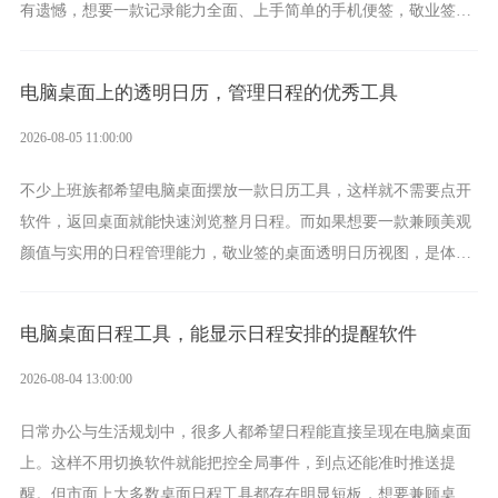
有遗憾，想要一款记录能力全面、上手简单的手机便签，敬业签是
综合体验很不错的选择。
电脑桌面上的透明日历，管理日程的优秀工具
2026-08-05 11:00:00
不少上班族都希望电脑桌面摆放一款日历工具，这样就不需要点开
软件，返回桌面就能快速浏览整月日程。而如果想要一款兼顾美观
颜值与实用的日程管理能力，敬业签的桌面透明日历视图，是体验
更加出众的选择。
电脑桌面日程工具，能显示日程安排的提醒软件
2026-08-04 13:00:00
日常办公与生活规划中，很多人都希望日程能直接呈现在电脑桌面
上。这样不用切换软件就能把控全局事件，到点还能准时推送提
醒。但市面上大多数桌面日程工具都存在明显短板，想要兼顾桌面