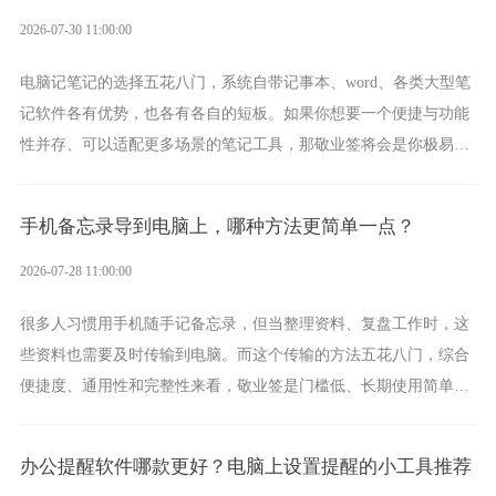
2026-07-30 11:00:00
电脑记笔记的选择五花八门，系统自带记事本、word、各类大型笔
记软件各有优势，也各有各自的短板。如果你想要一个便捷与功能
性并存、可以适配更多场景的笔记工具，那敬业签将会是你极易上
手的好帮手。
手机备忘录导到电脑上，哪种方法更简单一点？
2026-07-28 11:00:00
很多人习惯用手机随手记备忘录，但当整理资料、复盘工作时，这
些资料也需要及时传输到电脑。而这个传输的方法五花八门，综合
便捷度、通用性和完整性来看，敬业签是门槛低、长期使用简单的
方案，它将大幅度为你减少操作成本，让传输变得更加简单直观。
办公提醒软件哪款更好？电脑上设置提醒的小工具推荐