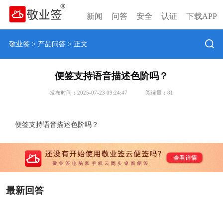
新闻
问答
安全
认证
下载APP
敬业签
>
产品问答
> 正文
便签支持语音描述色阶吗？
发布时间：2025-07-23 09:24:47
阅读量：
81
便签支持语音描述色阶吗？
最新回答