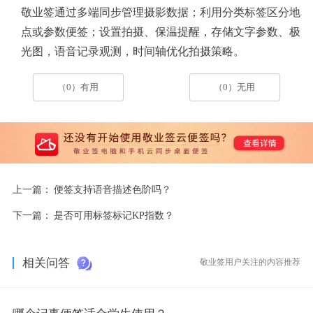
敬业签通过多端同步管理摄影数据；利用分类标签区分地
点或参数便签；设置拍摄、保温提醒，存储文字参数、极
光图，语音记录观测，时间轴优化拍摄策略。
（0）有用
（0）无用
上一篇：
便签支持语音描述色阶吗？
下一篇：
是否可用标签标记KP指数？
相关问答
敬业签用户关注的内容推荐