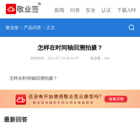
新闻
问答
安全
认证
下载APP
敬业签
>
产品问答
> 正文
怎样在时间轴回溯拍摄？
发布时间：2025-07-24 09:24:47
阅读量：
184
怎样在时间轴回溯拍摄？
最新回答