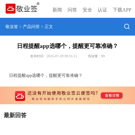
新闻
问答
安全
认证
下载APP
敬业签
>
产品问答
> 正文
日程提醒app选哪个，提醒更可靠准确？
发布时间：2025-07-29 09:55:13
阅读量：
89
日程提醒app选哪个，提醒更可靠准确？
最新回答