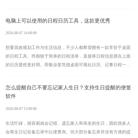
学习、生活中的所有记事需求。
电脑上可以使用的日程日历工具，这款更优秀
2026-08-07 14:00:00
想要高效规划工作与生活信息，不少人都希望拥有一款常驻于桌面
的日程工具。而相较于简单的日程清单，直接将日程信息摆在上面
的日历显然更好用。而敬业签凭借桌面可视化日历、记事日程一体
化、完善提醒等强大功能，成为综合体验更出众的电脑日程日历工
具。
怎么提醒自己不要忘记家人生日？支持生日提醒的便签
软件
2026-08-07 13:00:00
生活忙碌，很容易就会记错、遗忘家人和亲友的生日，因此很多人
会将生日记在备忘录中以便查询。但大部分备忘录并没有方便的提