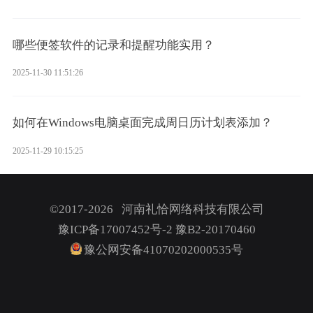
哪些便签软件的记录和提醒功能实用？
2025-11-30 11:51:26
如何在Windows电脑桌面完成周日历计划表添加？
2025-11-29 10:15:25
©2017-2026 河南礼恰网络科技有限公司
豫ICP备17007452号-2
豫B2-20170460
豫公网安备41070202000535号