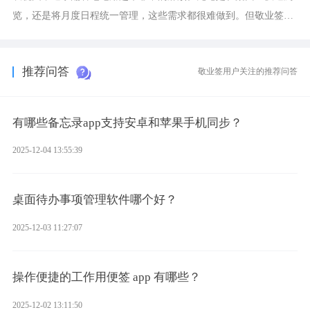
览，还是将月度日程统一管理，这些需求都很难做到。但敬业签作
为多视图切换的手机便签，拥有丰富的展示形式，足以为你满足多
样化的使用习惯。
推荐问答
敬业签用户关注的推荐问答
有哪些备忘录app支持安卓和苹果手机同步？
2025-12-04 13:55:39
桌面待办事项管理软件哪个好？
2025-12-03 11:27:07
操作便捷的工作用便签 app 有哪些？
2025-12-02 13:11:50