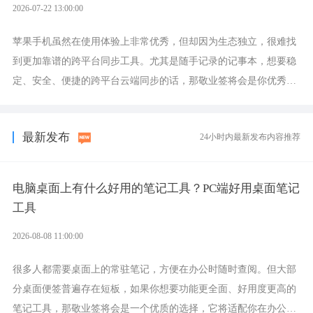
2026-07-22 13:00:00
苹果手机虽然在使用体验上非常优秀，但却因为生态独立，很难找
到更加靠谱的跨平台同步工具。尤其是随手记录的记事本，想要稳
定、安全、便捷的跨平台云端同步的话，那敬业签将会是你优秀的
选择，它就是果粉公认好用的跨设备云笔记软件。
最新发布
24小时内最新发布内容推荐
电脑桌面上有什么好用的笔记工具？PC端好用桌面笔记
工具
2026-08-08 11:00:00
很多人都需要桌面上的常驻笔记，方便在办公时随时查阅。但大部
分桌面便签普遍存在短板，如果你想要功能更全面、好用度更高的
笔记工具，那敬业签将会是一个优质的选择，它将适配你在办公、