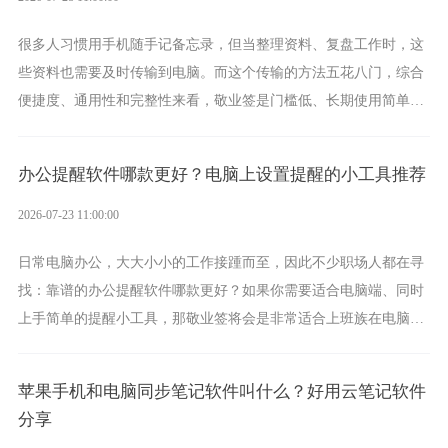
很多人习惯用手机随手记备忘录，但当整理资料、复盘工作时，这
些资料也需要及时传输到电脑。而这个传输的方法五花八门，综合
便捷度、通用性和完整性来看，敬业签是门槛低、长期使用简单的
方案，它将大幅度为你减少操作成本，让传输变得更加简单直观。
办公提醒软件哪款更好？电脑上设置提醒的小工具推荐
2026-07-23 11:00:00
日常电脑办公，大大小小的工作接踵而至，因此不少职场人都在寻
找：靠谱的办公提醒软件哪款更好？如果你需要适合电脑端、同时
上手简单的提醒小工具，那敬业签将会是非常适合上班族在电脑上
设置各类提醒的实用软件。
苹果手机和电脑同步笔记软件叫什么？好用云笔记软件
分享