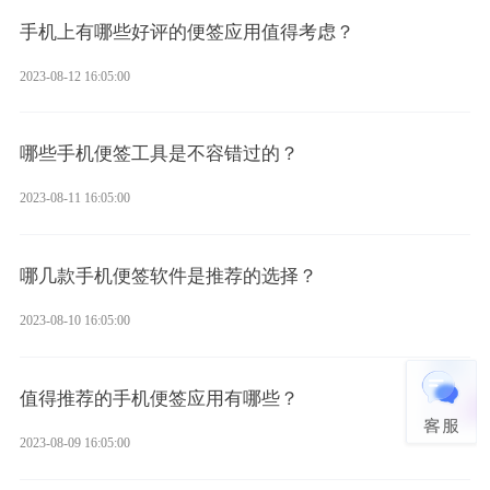
手机上有哪些好评的便签应用值得考虑？
2023-08-12 16:05:00
哪些手机便签工具是不容错过的？
2023-08-11 16:05:00
哪几款手机便签软件是推荐的选择？
2023-08-10 16:05:00
值得推荐的手机便签应用有哪些？
2023-08-09 16:05:00