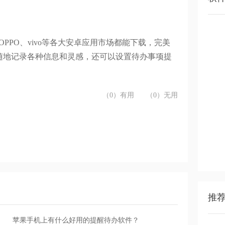
OPPO
、
vivo
等
各大安卓应用市场都能下载，完美
随地记录各种信息和灵感
，还可以设置待办事项提
（0）有用
（0）无用
推
苹果手机上有什么好用的提醒待办软件？