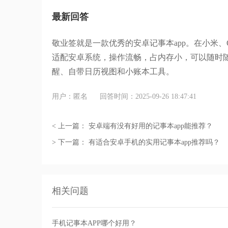
最新回答
敬业签就是一款优秀的安卓记事本
app
。在
小米、
适配安卓系统，操作流畅，占内存小，可以随时
醒、自带日历视图和小账本工具
。
用户：匿名
回答时间：2025-09-26 18:47:41
< 上一篇：
安卓端有没有好用的记事本app能推荐？
> 下一篇：
有适合安卓手机的实用记事本app推荐吗？
相关问题
手机记事本APP哪个好用？