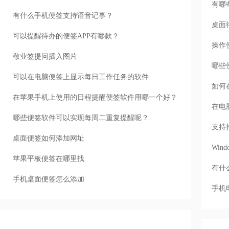
有哪
有什么手机便签支持语音记事？
桌面
可以提醒待办的便签APP有哪款？
操作
敬业签提问插入图片
哪些
可以在电脑便签上显示每日工作任务的软件
如何
在苹果手机上使用的日程提醒便签软件用哪一个好？
在电
哪些便签软件可以实现每周二重复提醒呢？
支持
桌面便签如何添加网址
Wi
苹果平板便签在哪里找
有什
手机桌面便签怎么添加
手机