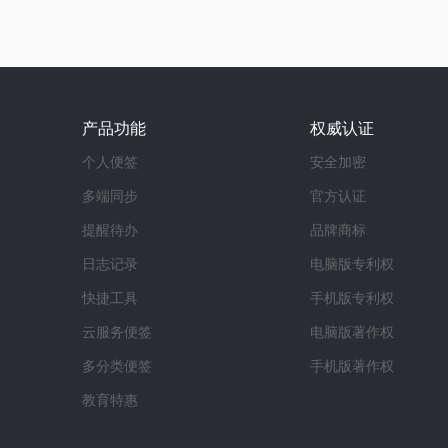
产品功能
权威认证
个人便签
安全加密
多端同步
官方认证
提醒待办
品牌商标
日志记录
电脑版专利权
快捷工具
手机版专利权
云服务便签
电脑版著作权
多分类便签
手机版著作权
教育特惠