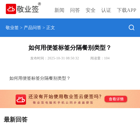
新闻
问答
安全
认证
下载APP
敬业签
>
产品问答
> 正文
如何用便签标签分隔餐别类型？
发布时间：2025-10-31 08:50:32
阅读量：
104
如何用便签标签分隔餐别类型？
最新回答