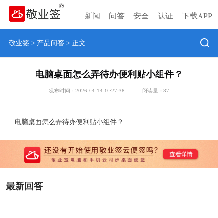
新闻
问答
安全
认证
下载APP
敬业签
>
产品问答
> 正文
电脑桌面怎么弄待办便利贴小组件？
发布时间：2026-04-14 10:27:38
阅读量：
87
电脑桌面怎么弄待办便利贴小组件？
最新回答