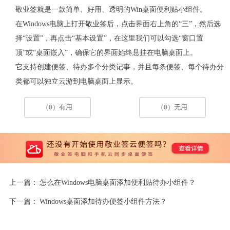
敬业签就是一款简单、好用、透明的
Win
桌面便利贴小组件。
在
Windows
电脑上打开敬业签后，点击界面右上角的“三”，然后选
择“设置”，再点击“基本设置”，在这里我们可以勾选“窗口置
顶”或“桌面嵌入”，确保它的界面始终悬挂在电脑桌面上。
它支持创建便签、待办多个分类记事，并且每条便签、每个待办分
类都可以独立云游到电脑桌面上显示。
（0）有用
（0）无用
上一篇：
怎么在Windows电脑桌面添加便利贴待办小组件？
下一篇：
Windows桌面添加待办便签小组件方法？