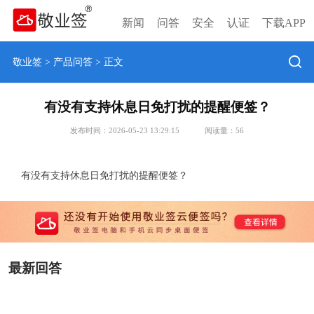
新闻
问答
安全
认证
下载APP
敬业签
>
产品问答
> 正文
有没有支持休息日免打扰的提醒便签？
发布时间：2026-05-23 13:29:15
阅读量：
56
有没有支持休息日免打扰的提醒便签？
最新回答