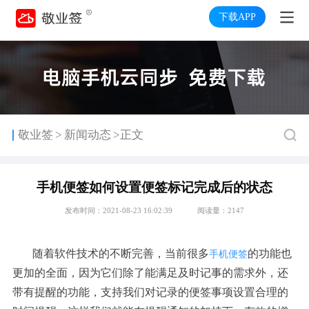
下载APP
>
敬业签
新闻动态
>正文
手机便签如何设置便签标记完成后的状态
发布时间：2021-08-23 16:02:39
阅读量：2147
随着软件技术的不断完善，当前很多
的功能也
手机便签
更加的全面，因为它们除了能满足及时记事的需求外，还
带有提醒的功能，支持我们对记录的便签事项设置合理的