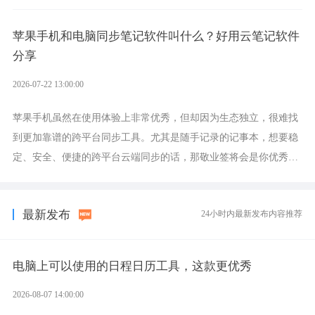
设置各类提醒的实用软件。
苹果手机和电脑同步笔记软件叫什么？好用云笔记软件
分享
2026-07-22 13:00:00
苹果手机虽然在使用体验上非常优秀，但却因为生态独立，很难找
到更加靠谱的跨平台同步工具。尤其是随手记录的记事本，想要稳
定、安全、便捷的跨平台云端同步的话，那敬业签将会是你优秀的
选择，它就是果粉公认好用的跨设备云笔记软件。
最新发布
24小时内最新发布内容推荐
电脑上可以使用的日程日历工具，这款更优秀
2026-08-07 14:00:00