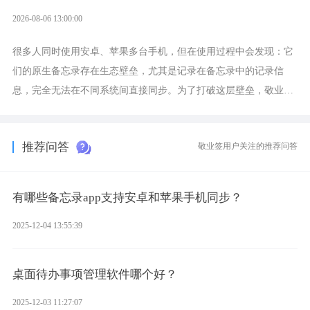
2026-08-06 13:00:00
很多人同时使用安卓、苹果多台手机，但在使用过程中会发现：它
们的原生备忘录存在生态壁垒，尤其是记录在备忘录中的记录信
息，完全无法在不同系统间直接同步。为了打破这层壁垒，敬业签
应运而生，它实现了双向云同步的操作体验，正是适配这类需求的
云备忘工具。
推荐问答
敬业签用户关注的推荐问答
有哪些备忘录app支持安卓和苹果手机同步？
2025-12-04 13:55:39
桌面待办事项管理软件哪个好？
2025-12-03 11:27:07