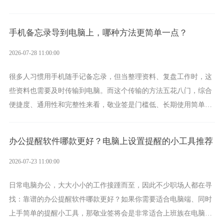
手的好帮手。
手机备忘录导到电脑上，哪种方法更简单一点？
2026-07-28 11:00:00
很多人习惯用手机随手记备忘录，但当整理资料、复盘工作时，这
些资料也需要及时传输到电脑。而这个传输的方法五花八门，综合
便捷度、通用性和完整性来看，敬业签是门槛低、长期使用简单的
方案，它将大幅度为你减少操作成本，让传输变得更加简单直观。
办公提醒软件哪款更好？电脑上设置提醒的小工具推荐
2026-07-23 11:00:00
日常电脑办公，大大小小的工作接踵而至，因此不少职场人都在寻
找：靠谱的办公提醒软件哪款更好？如果你需要适合电脑端、同时
上手简单的提醒小工具，那敬业签将会是非常适合上班族在电脑上