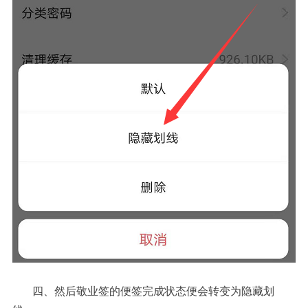
四、
然后敬业签的便签完成状态便会转变为隐藏划