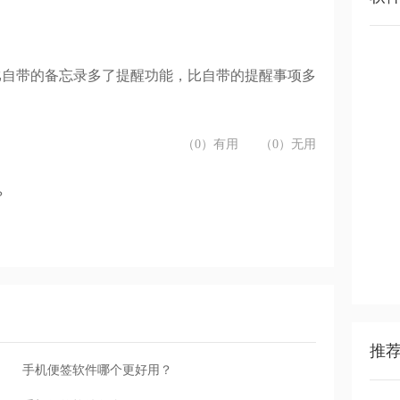
它比自带的备忘录多了提醒功能，比自带的提醒事项多
（0）有用
（0）无用
？
推
手机便签软件哪个更好用？