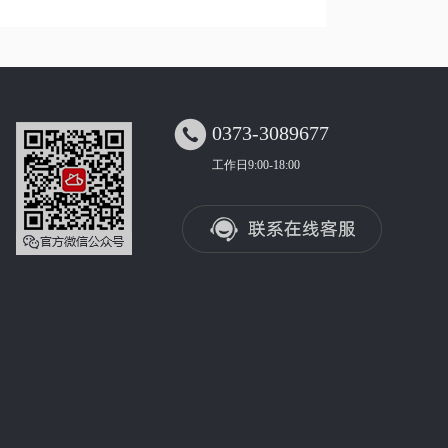

0373-3089677
工作日9:00-18:00