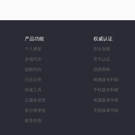
产品功能
权威认证
个人便签
安全加密
多端同步
官方认证
提醒待办
品牌商标
日志记录
电脑版专利权
快捷工具
手机版专利权
云服务便签
电脑版著作权
多分类便签
手机版著作权
教育特惠