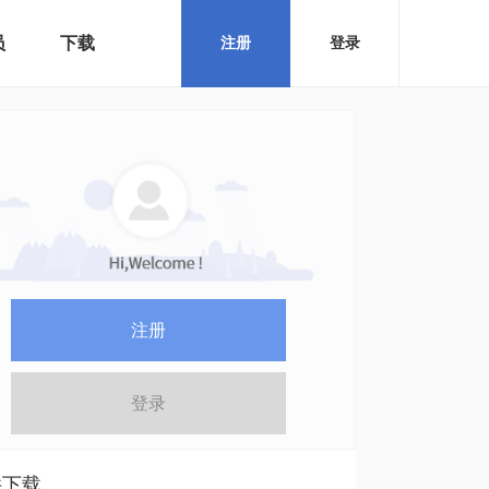
员
下载
注册
登录
注册
登录
件下载