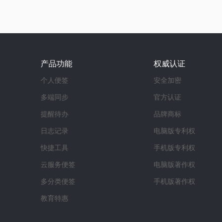
产品功能
权威认证
个人便签
安全加密
多端同步
官方认证
提醒待办
品牌商标
日志记录
电脑版专利权
快捷工具
手机版专利权
云服务便签
电脑版著作权
多分类便签
手机版著作权
教育特惠