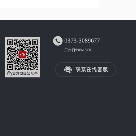

0373-3089677
工作日9:00-18:00