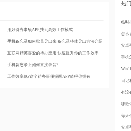
热
用好待办事项APP,找到高效工作模式
怎么
手机备忘录如何批量导出来,备忘录整体导出方法介绍
互联网精英喜爱的待办应用,快速提升你的工作效率
手机
手机备忘录上如何直接录音?
Wi
工作效率低?这个待办事项提醒APP值得你拥有
每天
安卓