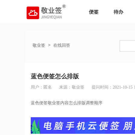
便签
待办
>
敬业签
在线回答
蓝色便签怎么排版
用户：匿名
来源：敬业签
提问时间：2021-10-15 15
蓝色便签敬业签内容怎么排版调整顺序