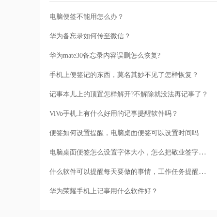
电脑便签不能用怎么办？
华为备忘录如何传至微信？
华为mate30备忘录内容误删怎么恢复?
手机上便签记的东西，莫名其妙不见了怎样恢复？
记事本儿上的顶置怎样解开?不解除就没法再记事了？
ViVo手机上有什么好用的记事提醒软件吗？
便签如何设置提醒，电脑桌面便签可以设置时间吗
电脑桌面便签怎么设置字体大小，怎么把敬业签字体变大
什么软件可以提醒每天要做的事情，工作任务提醒怎么用电脑桌面便签设置
华为荣耀手机上记事用什么软件好？