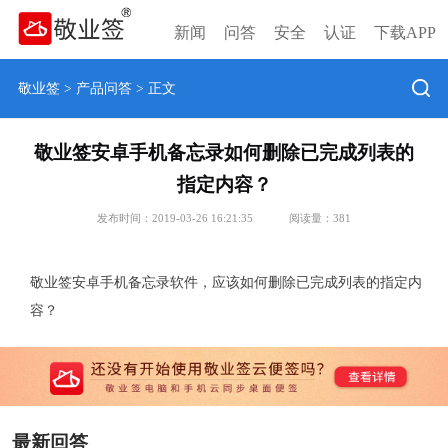
新闻
问答
安全
认证
下载APP
敬业签
>
产品问答
> 正文
敬业签安卓手机备忘录如何删除已完成列表的
指定内容？
发布时间：2019-03-26 16:21:35
阅读量：
381
敬业签安卓手机备忘录软件，应该如何删除已完成列表的指定内
容？
最新回答